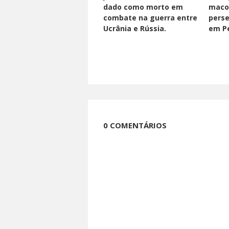
dado como morto em
maco
combate na guerra entre
perse
Ucrânia e Rússia.
em Pe
0 COMENTÁRIOS