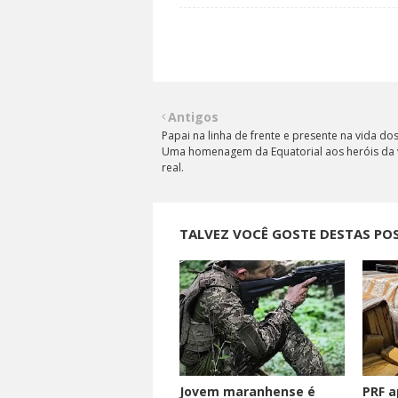
Antigos
Papai na linha de frente e presente na vida dos 
Uma homenagem da Equatorial aos heróis da 
real.
TALVEZ VOCÊ GOSTE DESTAS PO
Jovem maranhense é
PRF a