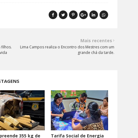
Mais recentes
filhos.
Lima Campos realiza o Encontro dos Mestres com um
vida
grande chá da tarde.
STAGENS
preende 355 kg de
Tarifa Social de Energia