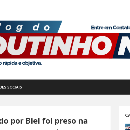
DES SOCIAIS
C
o por Biel foi preso na