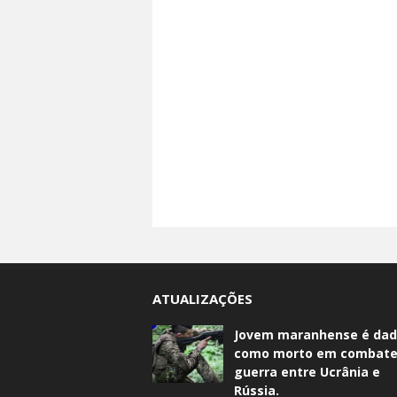
ATUALIZAÇÕES
Jovem maranhense é da
como morto em combate
guerra entre Ucrânia e
Rússia.