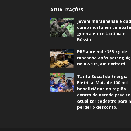
ATUALIZAÇÕES
Jovem maranhense é da
como morto em combate
guerra entre Ucrânia e
Rússia.
PRF apreende 355 kg de
maconha após perseguiç
na BR-135, em Peritoró.
Tarifa Social de Energia
Elétrica: Mais de 100 mil
beneficiários da região
centro do estado precis
atualizar cadastro para 
perder o desconto.