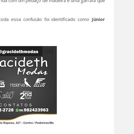
rida com um pedaço de madeira e uma garrafa que
oda essa confusão foi identificado como
Júnior