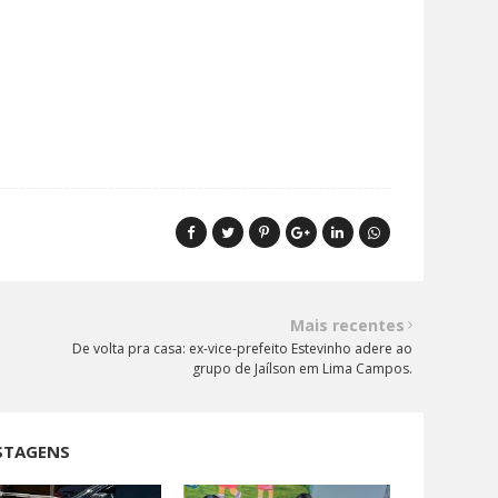
Mais recentes
De volta pra casa: ex-vice-prefeito Estevinho adere ao
grupo de Jaílson em Lima Campos.
STAGENS