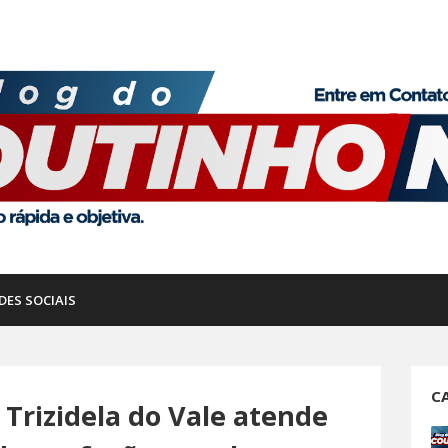
DES SOCIAIS
C
e Trizidela do Vale atende