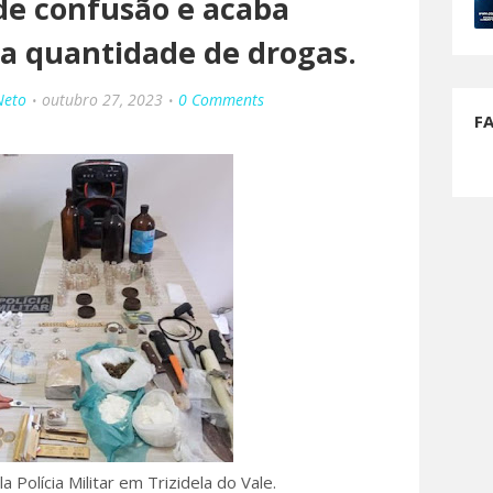
de confusão e acaba
a quantidade de drogas.
Neto
outubro 27, 2023
0 Comments
F
 Polícia Militar em Trizidela do Vale.