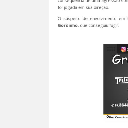
consequência de uma agressão sof
foi jogada em sua direção.
O suspeito de envolvimento em t
Gordinho
, que conseguiu fugir.