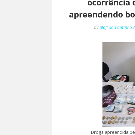
ocorrência 
apreendendo bo
by
Blog do Coutinho 
Droga apreendida pela