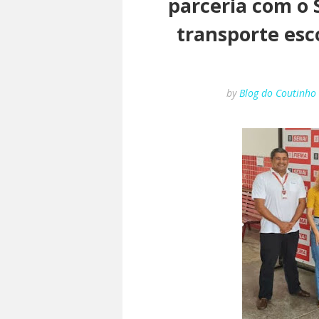
parceria com o 
transporte esc
by
Blog do Coutinho