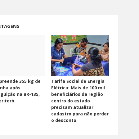
STAGENS
preende 355 kg de
Tarifa Social de Energia
nha após
Elétrica: Mais de 100 mil
guição na BR-135,
beneficiários da região
ritoró.
centro do estado
precisam atualizar
cadastro para não perder
o desconto.