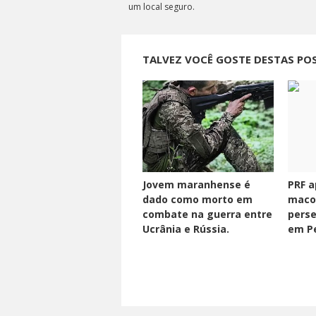
um local seguro.
TALVEZ VOCÊ GOSTE DESTAS PO
Jovem maranhense é
PRF a
dado como morto em
maco
combate na guerra entre
perse
Ucrânia e Rússia.
em Pe