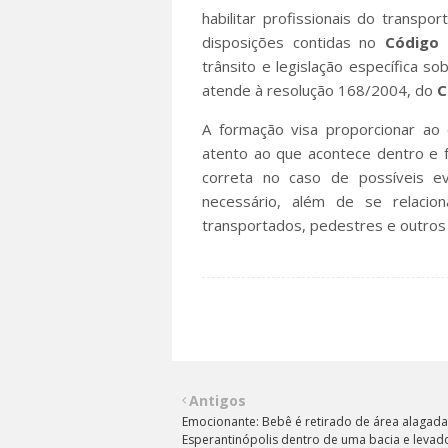
habilitar profissionais do transpo
disposições contidas no
Código
trânsito e legislação específica so
atende à resolução 168/2004, do
C
A formação visa proporcionar ao
atento ao que acontece dentro e f
correta no caso de possíveis ev
necessário, além de se relacio
transportados, pedestres e outros
Antigos
Emocionante: Bebê é retirado de área alagad
Esperantinópolis dentro de uma bacia e levad