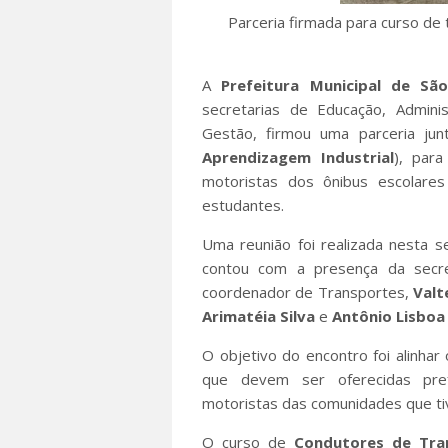
Parceria firmada para curso de 
A
Prefeitura Municipal de Sã
secretarias de Educação, Admini
Gestão, firmou uma parceria ju
Aprendizagem
Industrial
), par
motoristas dos ônibus escolare
estudantes.
Uma reunião foi realizada nesta s
contou com a presença da secr
coordenador de Transportes,
Valt
Arimatéia Silva
e
Antônio Lisbo
O objetivo do encontro foi alinhar
que devem ser oferecidas pre
motoristas das comunidades que tiv
O curso de
Condutores de Tra