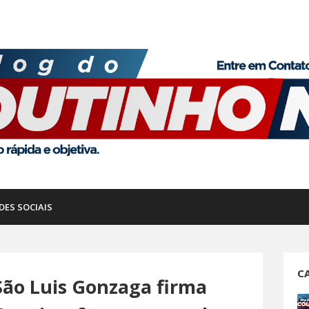
DES SOCIAIS
C
São Luis Gonzaga firma