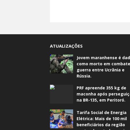
ATUALIZAÇÕES
Jovem maranhense é da
como morto em combate
guerra entre Ucrânia e
Rússia.
PRF apreende 355 kg de
maconha após perseguiç
na BR-135, em Peritoró.
Tarifa Social de Energia
Elétrica: Mais de 100 mil
beneficiários da região