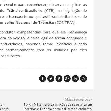
rte escolar para reconhecer, observar e aplicar as
 de
Trânsito Brasileiro
(CTB), na legislação de
bre o transporte no qual está se habilitando, onde
onselho Nacional de Trânsito
(CONTRAN).
 condutor competências para que ele permaneça
ora do veículo, e saiba agir de forma adequada e
entualidades, sabendo tomar iniciativas quando
nar harmonicamente com os usuários por eles
 condutores.
Mais recentes
a em
Polícia Militar reforça as ações de segurança em
o para
Pedreiras e Trizidela do Vale durante a enchente.