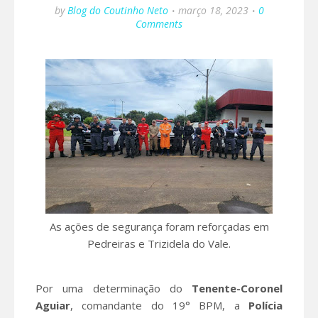
by
Blog do Coutinho Neto
março 18, 2023
0
Comments
As ações de segurança foram reforçadas em
Pedreiras e Trizidela do Vale.
Por uma determinação do
Tenente-Coronel
Aguiar
, comandante do 19° BPM, a
Polícia