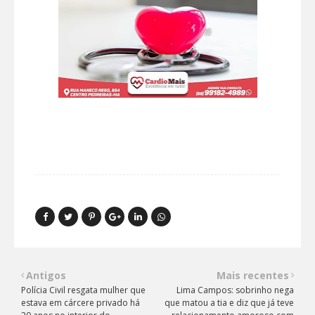
Antigos
Mais recentes
Polícia Civil resgata mulher que
Lima Campos: sobrinho nega
estava em cárcere privado há
que matou a tia e diz que já teve