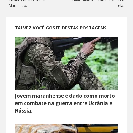
20 anos no interior do
relacionamento amoroso com
Maranhão.
ela.
TALVEZ VOCÊ GOSTE DESTAS POSTAGENS
Jovem maranhense é dado como morto
em combate na guerra entre Ucrânia e
Rússia.