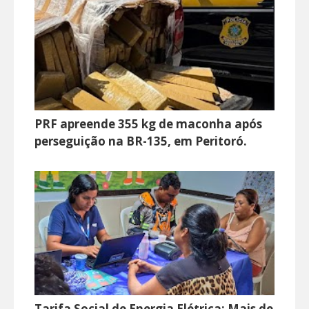
PRF apreende 355 kg de maconha após
perseguição na BR-135, em Peritoró.
Tarifa Social de Energia Elétrica: Mais de