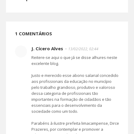
1 COMENTÁRIOS
J. Cícero Alves
13/02/2022, 02:44
Reitere-se aqui o que já se disse alhures neste
excelente blog.
Justo e merecido esse abono salarial concedido
aos profissionais da educação no município
pelo trabalho grandioso, produtivo e valoroso
dessa categoria de profissionais tão
importantes na formação de cidadãos e tão
essenciais para o desenvolvimento da
sociedade como um todo.
Parabéns à ilustre prefeita limacampense, Dirce
Prazeres, por contemplar e promover a