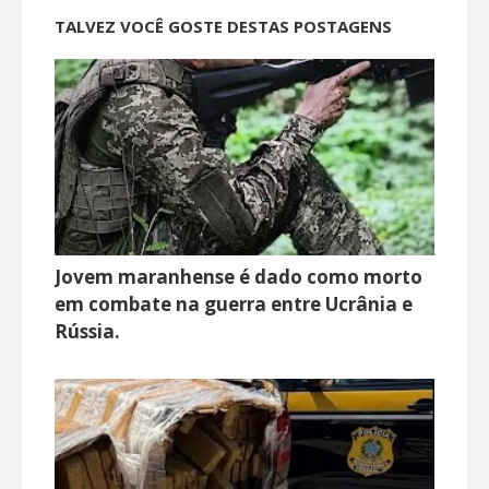
TALVEZ VOCÊ GOSTE DESTAS POSTAGENS
Jovem maranhense é dado como morto
em combate na guerra entre Ucrânia e
Rússia.