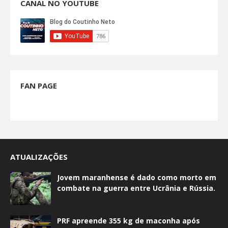
CANAL NO YOUTUBE
FAN PAGE
ATUALIZAÇÕES
Jovem maranhense é dado como morto em
combate na guerra entre Ucrânia e Rússia.
PRF apreende 355 kg de maconha após