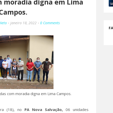
m moradia digna em Lima
Campos.
 Neto
janeiro 18, 2022
0 Comments
F
ciadas com moradia digna em Lima Campos.
ira (18), no
PA Nova
Salvação,
06 unidades