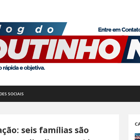
DES SOCIAIS
C
ção: seis famílias são