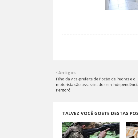
Antigos
Filho da vice-prefeita de Poção de Pedras e o
motorista são assassinados em Independênci
Peritoró.
TALVEZ VOCÊ GOSTE DESTAS PO