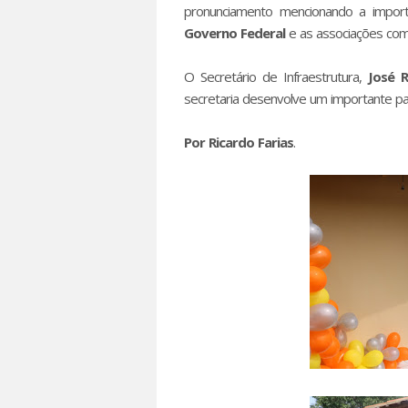
pronunciamento mencionando a import
Governo Federal
e as associações comu
O Secretário de Infraestrutura,
José 
secretaria desenvolve um importante pa
Por Ricardo Farias
.