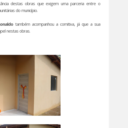
ância destas obras que exigem uma parceria entre o
nitárias do município.
Ronaldo
também acompanhou a comitiva, já que a sua
pel nestas obras.