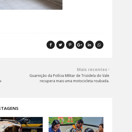
Mais recentes
Guarnição da Polícia MIlitar de Trizidela do Vale
a-
recupera mais uma motocicleta roubada.
STAGENS