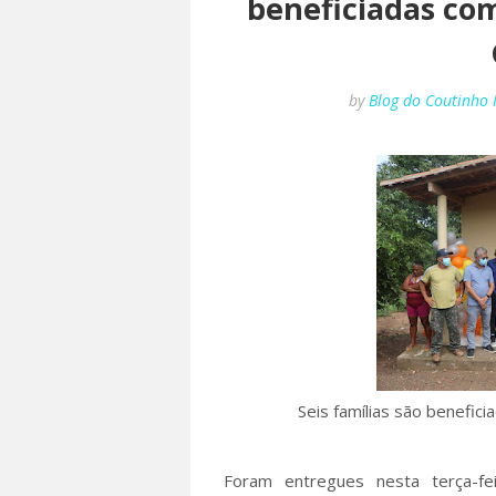
beneficiadas co
by
Blog do Coutinho
Seis famílias são benefi
Foram entregues nesta terça-fe