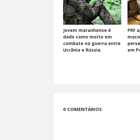
Jovem maranhense é
PRF a
dado como morto em
maco
combate na guerra entre
perse
Ucrânia e Rússia.
em Pe
0 COMENTÁRIOS