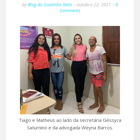
by
Blog do Coutinho Neto
outubro 22, 2021
0
Comments
Tiago e Matheus ao lado da secretária Géssyca
Saturnino e da advogada Weyna Barros.