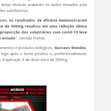
 áreas técnicas avaliaram os dados enviados pela
es satisfatórios.
icos, os resultados de eficácia demonstraram
e de 500mg resultou em uma redução clínica
a proporção dos voluntários com covid-19 leve
o estudo
", concluiu Freitas.
amentos e produtos biológicos,
Gustavo Mendes
,
 logo após o teste positivo e, preferencialmente,
as. A aplicação é de dose única de 500mg.