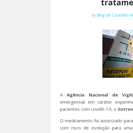
tratame
by
Blog do Coutinho 
A
Agência Nacional de Vigilâ
emergencial em caráter experi
pacientes com covid0-19, o
Sotro
O medicamento foi autorizado par
com risco de evolução para uma 