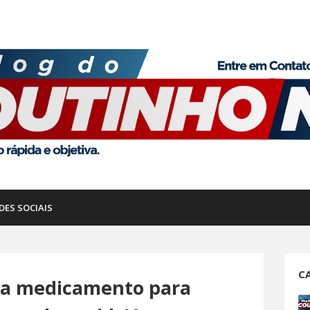
DES SOCIAIS
C
va medicamento para