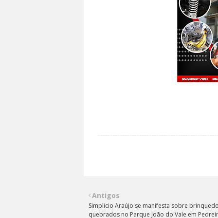
Antigos
Simplicio Araújo se manifesta sobre brinqued
quebrados no Parque João do Vale em Pedreir