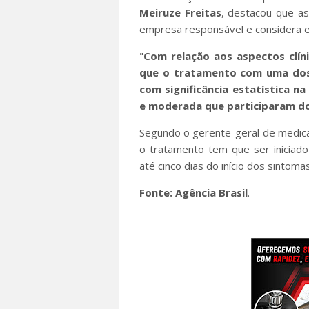
Meiruze Freitas
, destacou que as
empresa responsável e considera el
"
Com relação aos aspectos clín
que o tratamento com uma dos
com significância estatística n
e moderada que participaram d
Segundo o gerente-geral de medic
o tratamento tem que ser iniciado
até cinco dias do início dos sintom
Fonte: Agência Brasil
.