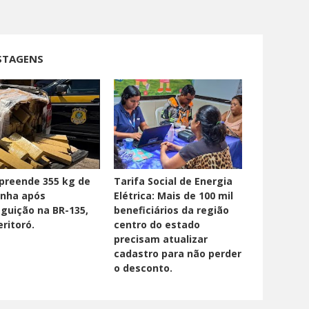
STAGENS
preende 355 kg de
Tarifa Social de Energia
nha após
Elétrica: Mais de 100 mil
guição na BR-135,
beneficiários da região
ritoró.
centro do estado
precisam atualizar
cadastro para não perder
o desconto.