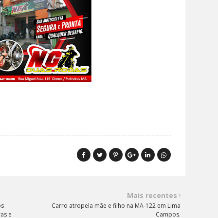
Mais recentes
os
Carro atropela mãe e filho na MA-122 em Lima
as e
Campos.