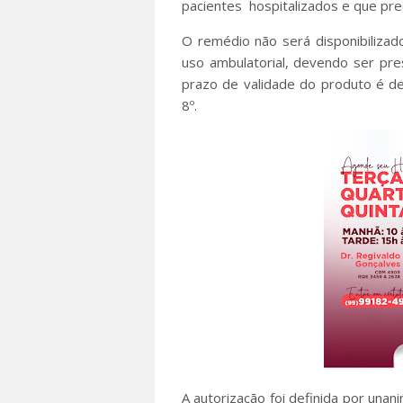
pacientes hospitalizados e que pre
O remédio não será disponibilizado
uso ambulatorial, devendo ser pre
prazo de validade do produto é 
8º.
A autorização foi definida por unan