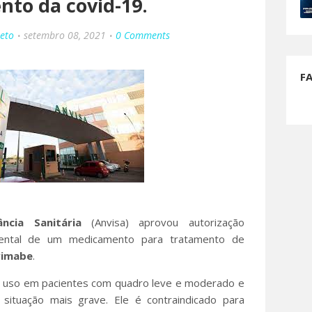
nto da covid-19.
Neto
setembro 08, 2021
0 Comments
F
ncia Sanitária
(Anvisa) aprovou autorização
mental de um medicamento para tratamento de
vimabe
.
a uso em pacientes com quadro leve e moderado e
situação mais grave. Ele é contraindicado para