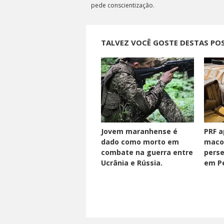
pede conscientização.
TALVEZ VOCÊ GOSTE DESTAS PO
Jovem maranhense é
PRF a
dado como morto em
maco
combate na guerra entre
perse
Ucrânia e Rússia.
em Pe