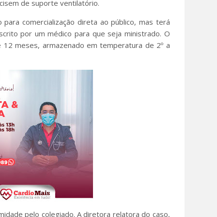
cisem de suporte ventilatório.
 para comercialização direta ao público, mas terá
scrito por um médico para que seja ministrado. O
de 12 meses, armazenado em temperatura de 2º a
imidade pelo colegiado. A diretora relatora do caso,