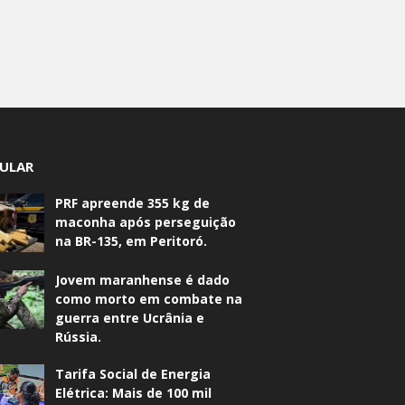
ULAR
PRF apreende 355 kg de
maconha após perseguição
na BR-135, em Peritoró.
Jovem maranhense é dado
como morto em combate na
guerra entre Ucrânia e
Rússia.
Tarifa Social de Energia
Elétrica: Mais de 100 mil