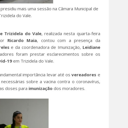
 presidiu mais uma sessão na Câmara Municipal de
Trizidela do Vale.
e Trizidela do Vale
, realizada nesta quarta-feira
ador
Ricardo Maia
, contou com a presença da
reles
e da coordenadora de Imunização,
Leidiane
eadores foram prestar esclarecimentos sobre os
vid-19
em Trizidela do Vale.
undamental importância levar até os
vereadores
e
necessárias sobre a vacina contra o coronavírus,
 as doses para
imunização
dos moradores.