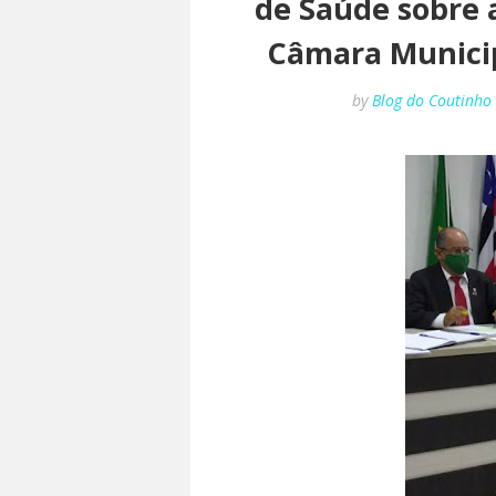
de Saúde sobre 
Câmara Municipa
by
Blog do Coutinho