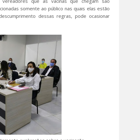
os vereadores que as vacinas que chegam são
cionadas somente ao público nas quais elas estão
 descumprimento dessas regras, pode ocasionar