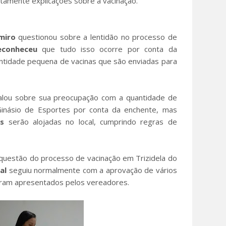
amente explicações sobre a vacinação.
miro
questionou sobre a lentidão no processo de
econheceu
que tudo isso ocorre por conta da
antidade pequena de vacinas que são enviadas para
alou sobre sua preocupação com a quantidade de
Ginásio de Esportes por conta da enchente, mas
as
serão alojadas no local, cumprindo regras de
questão do processo de vacinação em Trizidela do
al
seguiu normalmente com a aprovação de vários
ram apresentados pelos vereadores.