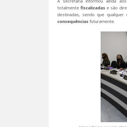
A secretária informou ainda a
totalmente
fiscalizadas
e são dire
destinadas, sendo que qualquer
consequências
futuramente.