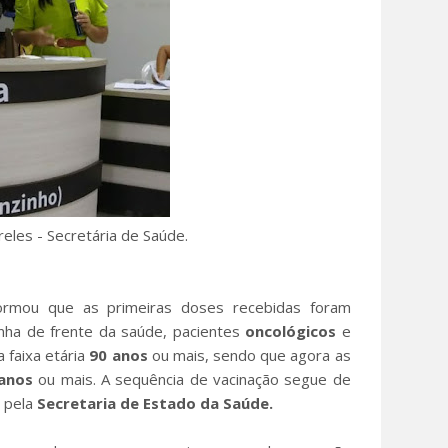
reles - Secretária de Saúde.
nformou que as primeiras doses recebidas foram
inha de frente da saúde, pacientes
oncológicos
e
 faixa etária
90 anos
ou mais, sendo que agora as
anos
ou mais. A sequência de vacinação segue de
o pela
Secretaria de Estado da Saúde.