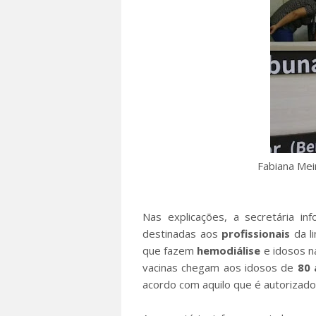
Fabiana Mei
Nas explicações, a secretária i
destinadas aos
profissionais
da l
que fazem
hemodiálise
e idosos na
vacinas chegam aos idosos de
80 
acordo com aquilo que é autorizad