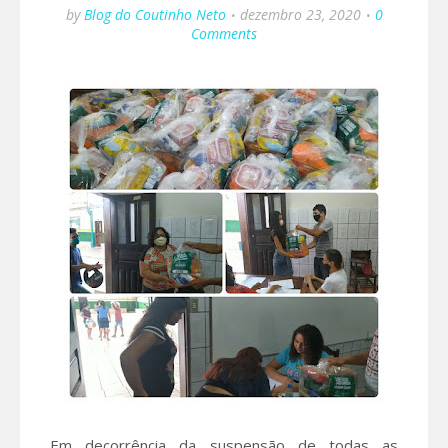
by
Blog do Coutinho Neto
dezembro 23, 2020
0
Comments
Em decorrência da suspensão de todas as