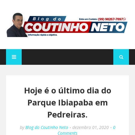
Hoje é o último dia do
Parque Ibiapaba em
Pedreiras.
by
Blog do Coutinho Neto
dezembro 01, 2020
0
Comments