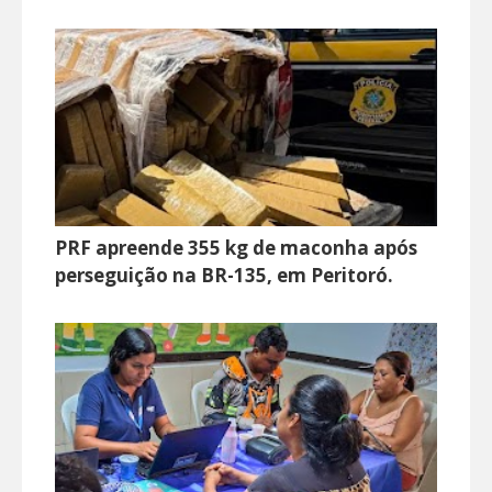
PRF apreende 355 kg de maconha após
perseguição na BR-135, em Peritoró.