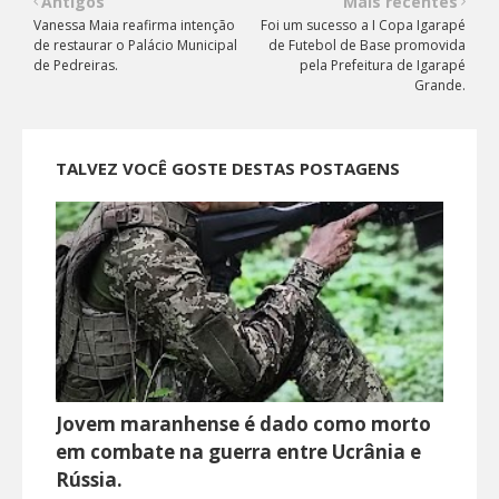
Antigos
Mais recentes
Vanessa Maia reafirma intenção
Foi um sucesso a I Copa Igarapé
de restaurar o Palácio Municipal
de Futebol de Base promovida
de Pedreiras.
pela Prefeitura de Igarapé
Grande.
TALVEZ VOCÊ GOSTE DESTAS POSTAGENS
Jovem maranhense é dado como morto
em combate na guerra entre Ucrânia e
Rússia.