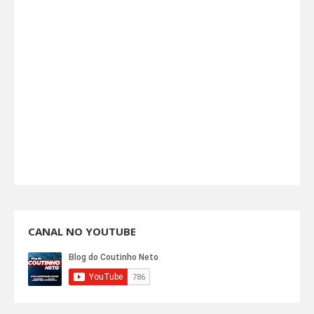
CANAL NO YOUTUBE