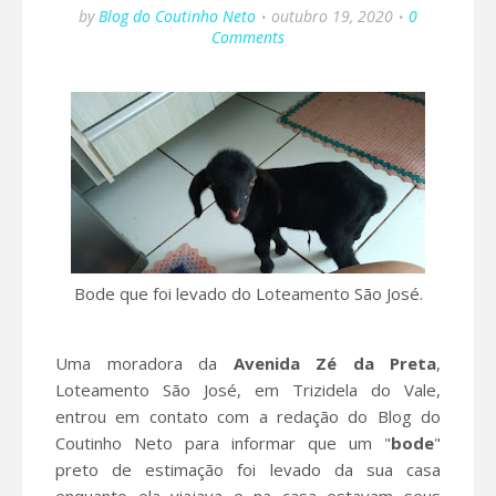
by
Blog do Coutinho Neto
outubro 19, 2020
0
Comments
Bode que foi levado do Loteamento São José.
Uma moradora da
Avenida Zé da Preta
,
Loteamento São José, em Trizidela do Vale,
entrou em contato com a redação do Blog do
Coutinho Neto para informar que um "
bode
"
preto de estimação foi levado da sua casa
enquanto ela viajava e na casa estavam seus