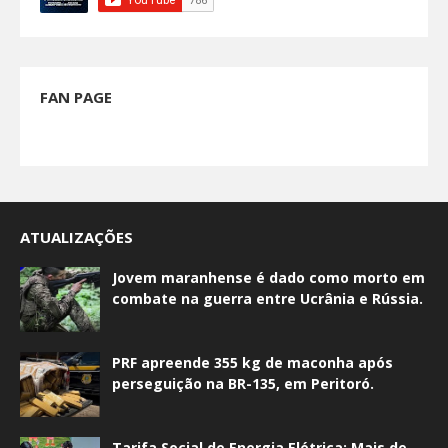
FAN PAGE
ATUALIZAÇÕES
Jovem maranhense é dado como morto em
combate na guerra entre Ucrânia e Rússia.
PRF apreende 355 kg de maconha após
perseguição na BR-135, em Peritoró.
Tarifa Social de Energia Elétrica: Mais de