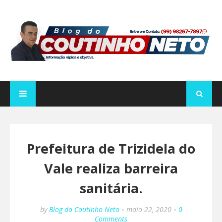
Prefeitura de Trizidela do
Vale realiza barreira
sanitária.
by
Blog do Coutinho Neto
maio 22, 2020
0
Comments