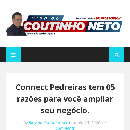
Connect Pedreiras tem 05
razões para você ampliar
seu negócio.
by
Blog do Coutinho Neto
maio 25, 2020
0
Comments