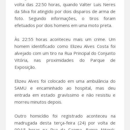
volta das 22:50 horas, quando Valter Luis Neres
da Silva foi atingido por dois disparos de arma de
foto. Segundo informações, o tiros foram
efetuados por dois homens em uma moto preta.
Às 22:55 horas aconteceu mais um crime. Um
homem identificado como Elizeu Alves Costa foi
alvejado com um tiro na Rua Principal do Conjunto
Vitória, nas proximidades do Parque de
Exposição.
Elizeu Alves foi colocado em uma ambulância do
SAMU e encaminhado ao hospital, mas deu
entrada em estado gravíssimo e não resistiu e
morreu minutos depois.
Outro homicídio foi registrado aconteceu na
madrugada desta terça-feira (24) por volta de
00:15 horas na Rua da Caema, Bairro Niterói,