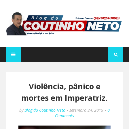
Violência, pânico e
mortes em Imperatriz.
by
Blog do Coutinho Neto
setembro 24, 2019
0
Comments