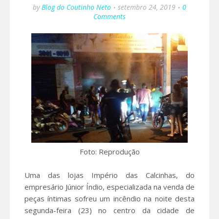
by
Blog do Coutinho Neto
setembro 24, 2019
0
Comments
Foto: Reprodução
Uma das lojas Império das Calcinhas, do
empresário Júnior Índio, especializada na venda de
peças íntimas sofreu um incêndio na noite desta
segunda-feira (23) no centro da cidade de