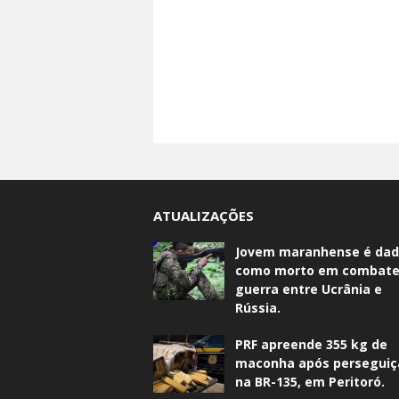
ATUALIZAÇÕES
Jovem maranhense é da
como morto em combate
guerra entre Ucrânia e
Rússia.
PRF apreende 355 kg de
maconha após perseguiç
na BR-135, em Peritoró.