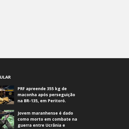
ULAR
PRF apreende 355 kg de
maconha após perseguição
na BR-135, em Peritoró.
Jovem maranhense é dado
como morto em combate na
guerra entre Ucrânia e