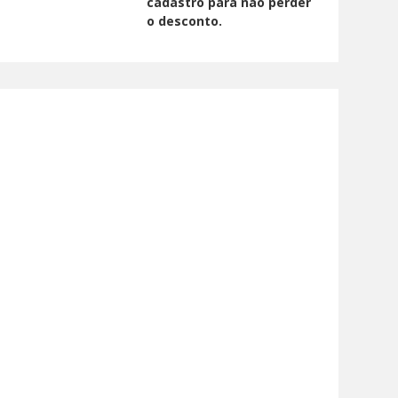
cadastro para não perder
o desconto.