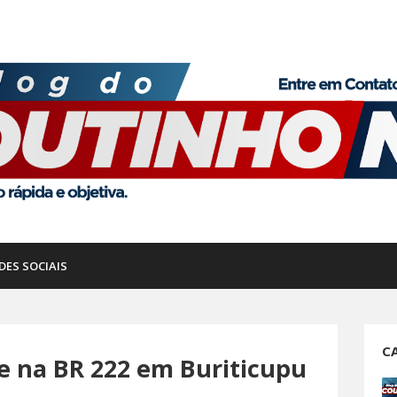
DES SOCIAIS
C
e na BR 222 em Buriticupu