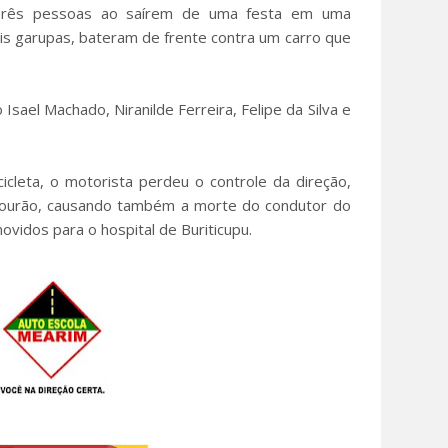
. Três pessoas ao saírem de uma festa em uma
is garupas, bateram de frente contra um carro que
Isael Machado, Niranilde Ferreira, Felipe da Silva e
icleta, o motorista perdeu o controle da direção,
m mourão, causando também a morte do condutor do
vidos para o hospital de Buriticupu.