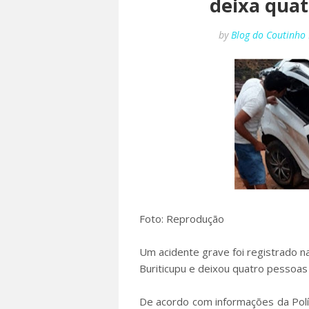
deixa quat
by
Blog do Coutinho
Foto: Reprodução
Um acidente grave foi registrado 
Buriticupu e deixou quatro pessoas
De acordo com informações da Políc