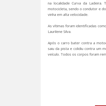
na localidade Curva da Ladeira
motocicleta, sendo o condutor e do
vinha em alta velocidade.
As vítimas foram identificadas como 
Laurilene Silva.
Após o carro bater contra a motoc
saiu da pista e colidiu contra u
veículo. Todos os corpos foram remo