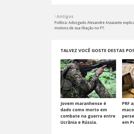
Antigos
Política: Advogado Alexandre Assaiante explic
motivos de sua filiação no PT.
TALVEZ VOCÊ GOSTE DESTAS PO
Jovem maranhense é
PRF a
dado como morto em
maco
combate na guerra entre
perse
Ucrânia e Rússia.
em Pe