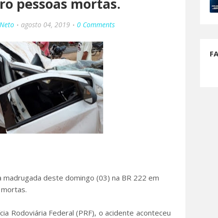
ro pessoas mortas.
 Neto
agosto 04, 2019
0 Comments
F
na madrugada deste domingo (03) na BR 222 em
 mortas.
ia Rodoviária Federal (PRF), o acidente aconteceu