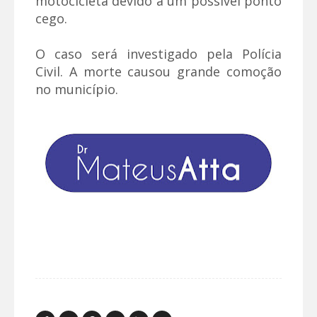
motocicleta devido a um possível ponto
cego.
O caso será investigado pela Polícia
Civil. A morte causou grande comoção
no município.