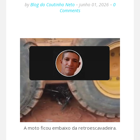
by
Blog do Coutinho Neto
junho 01, 2026
0
Comments
A moto ficou embaixo da retroescavadeira.