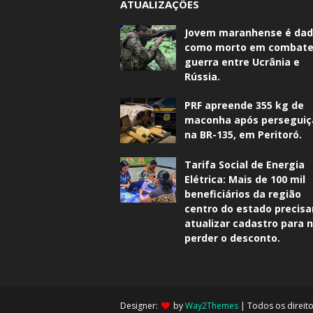
ATUALIZAÇÕES
Jovem maranhense é da
como morto em combate
guerra entre Ucrânia e
Rússia.
PRF apreende 355 kg de
maconha após perseguiç
na BR-135, em Peritoró.
Tarifa Social de Energia
Elétrica: Mais de 100 mil
beneficiários da região
centro do estado precis
atualizar cadastro para 
perder o desconto.
Designer:
by
Way2Themes
| Todos os direit