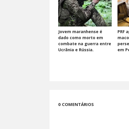
Jovem maranhense é
PRF a
dado como morto em
maco
combate na guerra entre
perse
Ucrânia e Rússia.
em Pe
0 COMENTÁRIOS