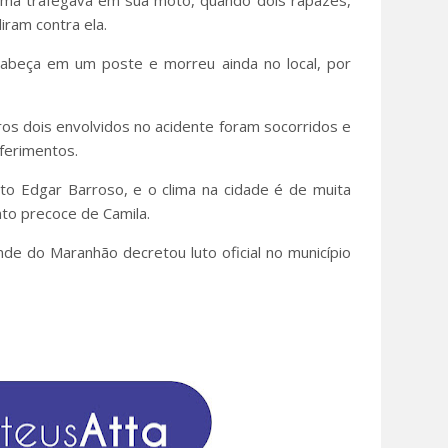
ima trafegava em sua moto, quando dois rapazes,
iram contra ela.
cabeça em um poste e morreu ainda no local, por
os dois envolvidos no acidente foram socorridos e
 ferimentos.
ito Edgar Barroso, e o clima na cidade é de muita
nto precoce de Camila.
nde do Maranhão decretou luto oficial no município