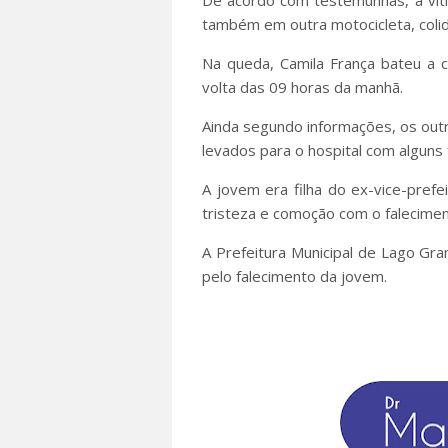
De acordo com testemunhas, a vít
também em outra motocicleta, colid
Na queda, Camila França bateu a 
volta das 09 horas da manhã.
Ainda segundo informações, os outr
levados para o hospital com alguns
A jovem era filha do ex-vice-prefe
tristeza e comoção com o falecime
A Prefeitura Municipal de Lago Gra
pelo falecimento da jovem.