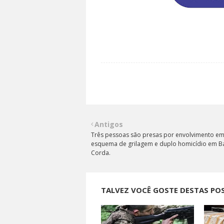
Antigos
Três pessoas são presas por envolvimento e
esquema de grilagem e duplo homicídio em B
Corda.
TALVEZ VOCÊ GOSTE DESTAS PO