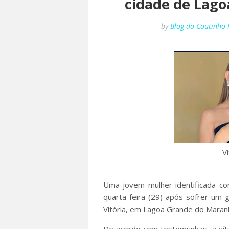
cidade de Lag
by
Blog do Coutinho
V
Uma jovem mulher identificada co
quarta-feira (29) após sofrer um
Vitória, em Lagoa Grande do Mara