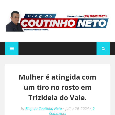
Mulher é atingida com
um tiro no rosto em
Trizidela do Vale.
by
Blog do Coutinho Neto
julho 26, 2024
0
Comments