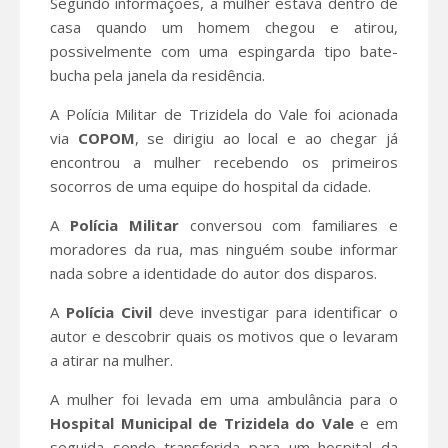
Segundo informações, a mulher estava dentro de
casa quando um homem chegou e atirou,
possivelmente com uma espingarda tipo bate-
bucha pela janela da residência.
A Polícia Militar de Trizidela do Vale foi acionada
via
COPOM
, se dirigiu ao local e ao chegar já
encontrou a mulher recebendo os primeiros
socorros de uma equipe do hospital da cidade.
A
Polícia Militar
conversou com familiares e
moradores da rua, mas ninguém soube informar
nada sobre a identidade do autor dos disparos.
A
Polícia Civil
deve investigar para identificar o
autor e descobrir quais os motivos que o levaram
a atirar na mulher.
A mulher foi levada em uma ambulância para o
Hospital Municipal de Trizidela do Vale
e em
seguida sendo transferida para um hospital da