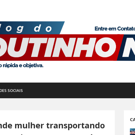
DES SOCIAIS
C
rende mulher transportando