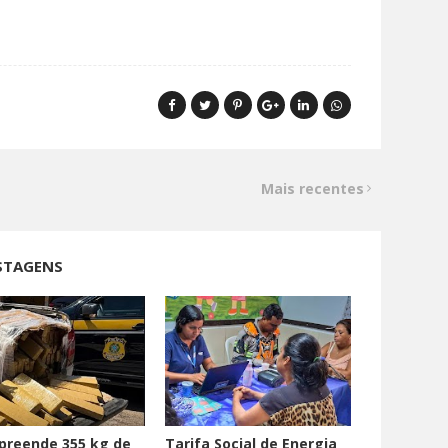
Mais recentes
STAGENS
preende 355 kg de
Tarifa Social de Energia