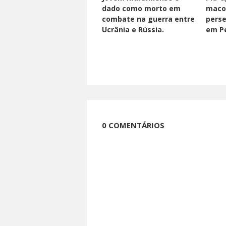
dado como morto em
maco
combate na guerra entre
perse
Ucrânia e Rússia.
em Pe
0 COMENTÁRIOS