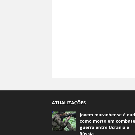
ATUALIZAÇÕES
Jovem maranhense é da
como morto em combate
guerra entre Ucrânia e
Rússia.