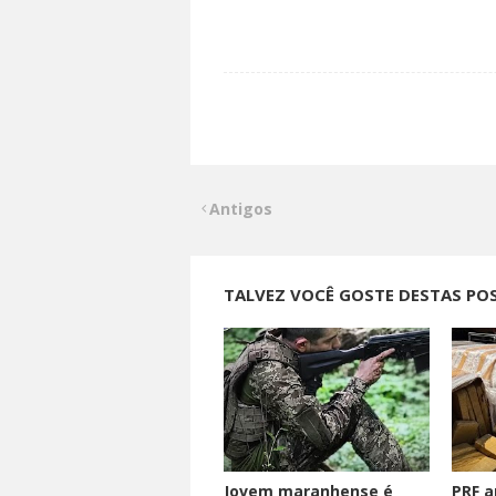
Antigos
TALVEZ VOCÊ GOSTE DESTAS PO
Jovem maranhense é
PRF a