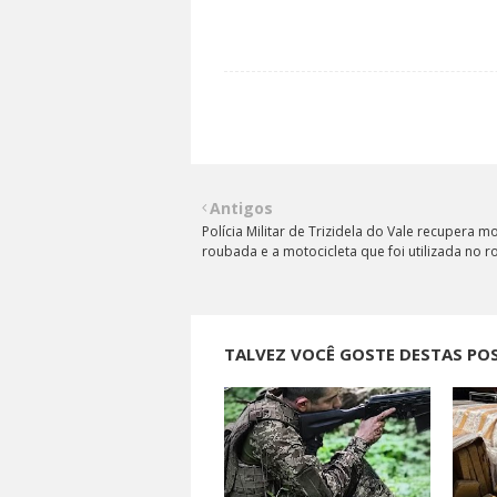
Antigos
Polícia Militar de Trizidela do Vale recupera m
roubada e a motocicleta que foi utilizada no r
TALVEZ VOCÊ GOSTE DESTAS PO