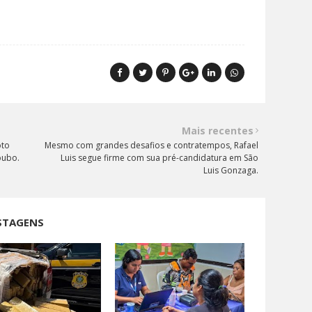
Mais recentes
oto
Mesmo com grandes desafios e contratempos, Rafael
oubo.
Luis segue firme com sua pré-candidatura em São
Luis Gonzaga.
STAGENS