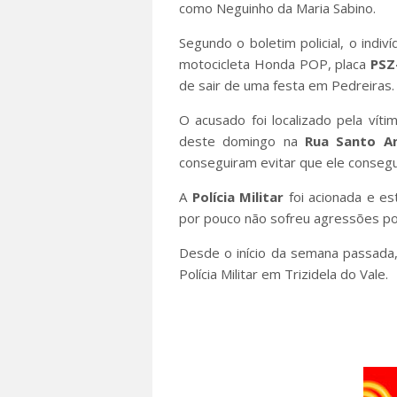
como Neguinho da Maria Sabino.
Segundo o boletim policial, o ind
motocicleta Honda POP, placa
PSZ
de sair de uma festa em Pedreiras
O acusado foi localizado pela víti
deste domingo na
Rua Santo A
conseguiram evitar que ele consegui
A
Polícia Militar
foi acionada e es
por pouco não sofreu agressões po
Desde o início da semana passada
Polícia Militar em Trizidela do Vale.