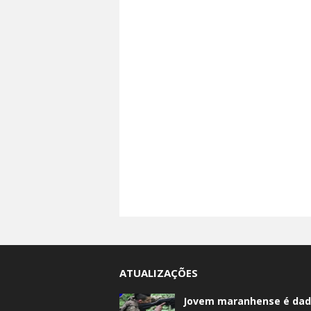
ATUALIZAÇÕES
Jovem maranhense é da