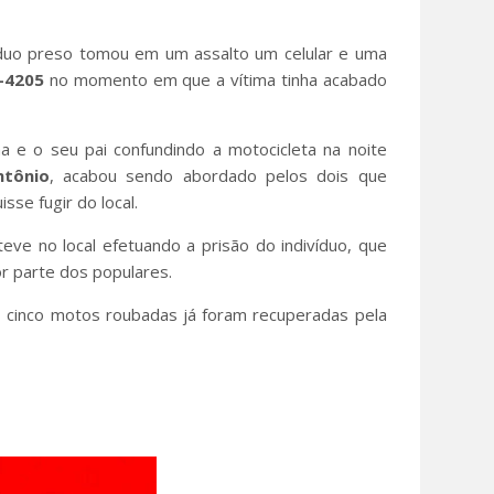
ivíduo preso tomou em um assalto um celular e uma
-4205
no momento em que a vítima tinha acabado
.
ma e o seu pai confundindo a motocicleta na noite
ntônio
, acabou sendo abordado pelos dois que
sse fugir do local.
teve no local efetuando a prisão do indivíduo, que
r parte dos populares.
, cinco motos roubadas já foram recuperadas pela