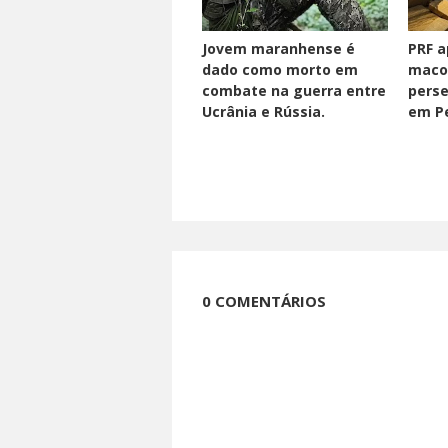
Jovem maranhense é
PRF a
dado como morto em
maco
combate na guerra entre
perse
Ucrânia e Rússia.
em Pe
0 COMENTÁRIOS