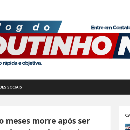
DES SOCIAIS
C
co meses morre após ser