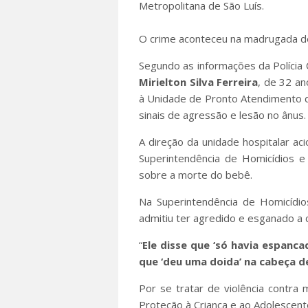
Metropolitana de São Luís.
O crime aconteceu na madrugada de
Segundo as informações da Polícia Ci
Mirielton Silva Ferreira
, de 32 an
à Unidade de Pronto Atendimento 
sinais de agressão e lesão no ânus.
A direção da unidade hospitalar ac
Superintendência de Homicídios 
sobre a morte do bebê.
Na Superintendência de Homicídio
admitiu ter agredido e esganado a c
“
Ele disse que ‘só havia espanca
que ‘deu uma doida’ na cabeça d
Por se tratar de violência contra 
Proteção à Criança e ao Adolescen