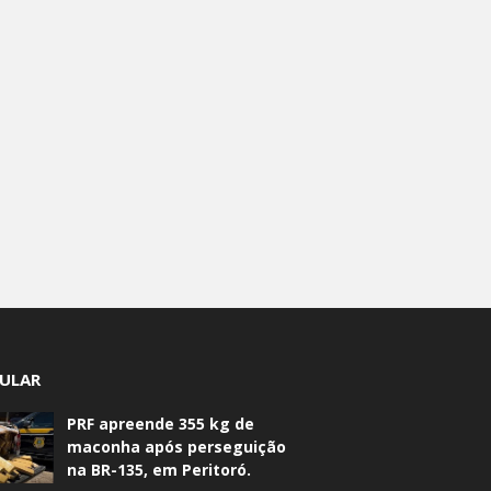
ULAR
PRF apreende 355 kg de
maconha após perseguição
na BR-135, em Peritoró.