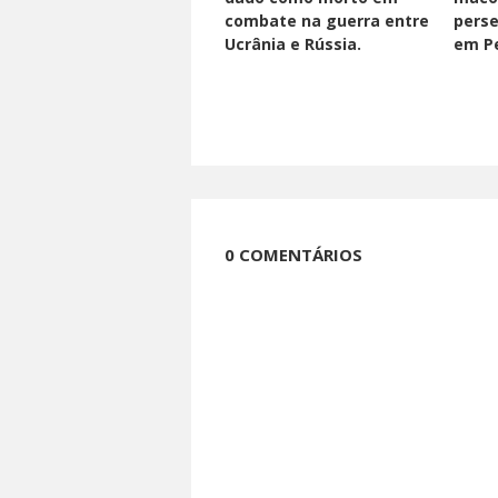
combate na guerra entre
perse
Ucrânia e Rússia.
em Pe
0 COMENTÁRIOS