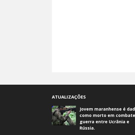
ATUALIZAÇÕES
Jovem maranhense é da
como morto em combate
guerra entre Ucrânia e
Rússia.