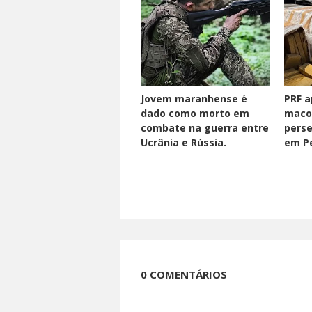
Jovem maranhense é
PRF a
dado como morto em
maco
combate na guerra entre
perse
Ucrânia e Rússia.
em Pe
0 COMENTÁRIOS