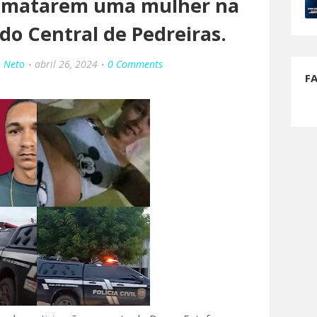
de matarem uma mulher na
do Central de Pedreiras.
o Neto
abril 26, 2024
0 Comments
F