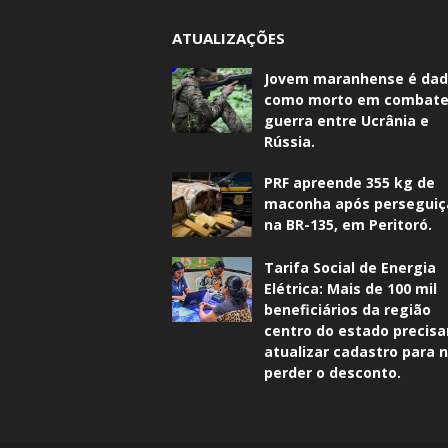
ATUALIZAÇÕES
Jovem maranhense é da
como morto em combate
guerra entre Ucrânia e
Rússia.
PRF apreende 355 kg de
maconha após perseguiç
na BR-135, em Peritoró.
Tarifa Social de Energia
Elétrica: Mais de 100 mil
beneficiários da região
centro do estado precis
atualizar cadastro para 
perder o desconto.