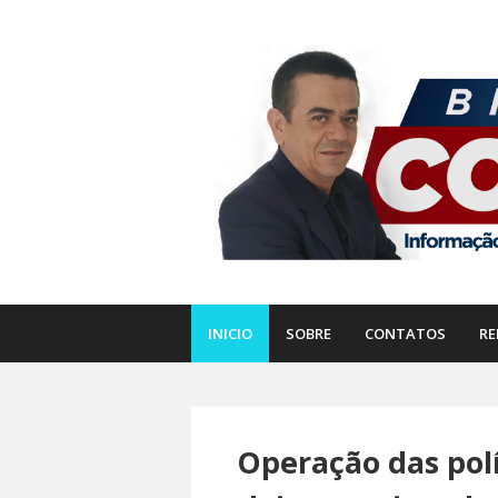
INICIO
SOBRE
CONTATOS
RE
Operação das polí