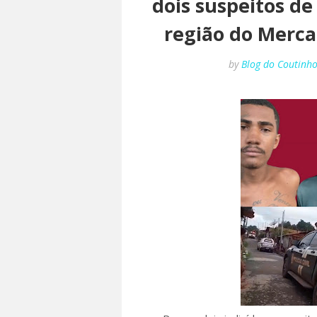
dois suspeitos 
região do Merca
by
Blog do Coutinh