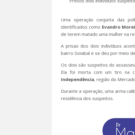
Presos dois indivíduos suspeit
Uma operação conjunta das políc
identificados como
Evandro Morei
de terem matado uma mulher na re
A prisao dos dois indivíduos acon
bairro Goiabal e se deu por meio d
Os dois são suspeitos do assassi
Ela foi morta com um tiro na 
Independência
, região do Mercado
Durante a operação, uma arma calibr
residência dos suspeitos.