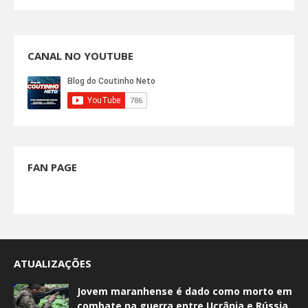
CANAL NO YOUTUBE
FAN PAGE
ATUALIZAÇÕES
Jovem maranhense é dado como morto em
combate na guerra entre Ucrânia e Rússia.