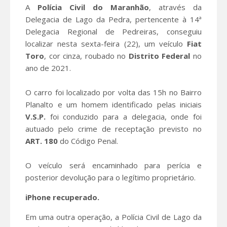
A
Polícia Civil do Maranhão
, através da
Delegacia de Lago da Pedra, pertencente à 14ª
Delegacia Regional de Pedreiras, conseguiu
localizar nesta sexta-feira (22), um veículo
Fiat
Toro
, cor cinza, roubado no
Distrito Federal
no
ano de 2021.
O carro foi localizado por volta das 15h no Bairro
Planalto e um homem identificado pelas iniciais
V.S.P.
foi conduzido para a delegacia, onde foi
autuado pelo crime de receptação previsto no
ART. 180
do Código Penal.
O veículo será encaminhado para perícia e
posterior devolução para o legítimo proprietário.
iPhone recuperado.
Em uma outra operação, a Polícia Civil de Lago da