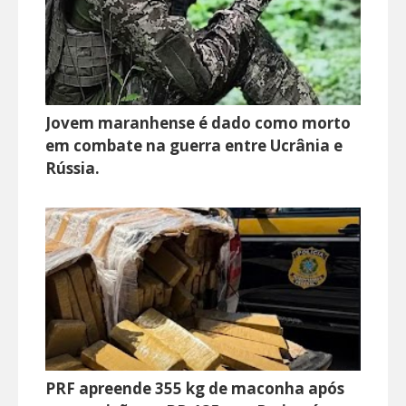
Jovem maranhense é dado como morto
em combate na guerra entre Ucrânia e
Rússia.
PRF apreende 355 kg de maconha após