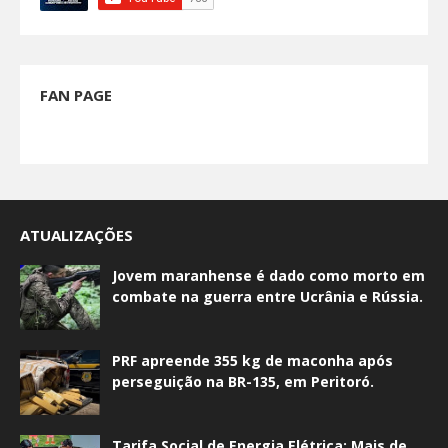
FAN PAGE
ATUALIZAÇÕES
Jovem maranhense é dado como morto em
combate na guerra entre Ucrânia e Rússia.
PRF apreende 355 kg de maconha após
perseguição na BR-135, em Peritoró.
Tarifa Social de Energia Elétrica: Mais de