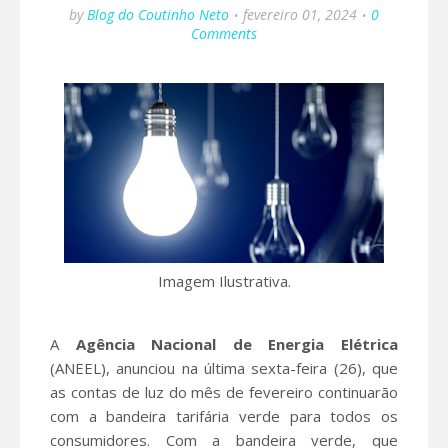
by
Blog do Coutinho Neto
fevereiro 01, 2024
0
Comments
Imagem Ilustrativa.
A
Agência Nacional de Energia Elétrica
(ANEEL), anunciou na última sexta-feira (26), que
as contas de luz do mês de fevereiro continuarão
com a bandeira tarifária verde para todos os
consumidores. Com a bandeira verde, que