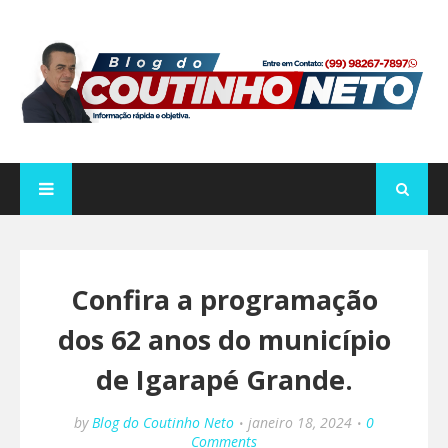
Confira a programação
dos 62 anos do município
de Igarapé Grande.
by
Blog do Coutinho Neto
janeiro 18, 2024
0
Comments