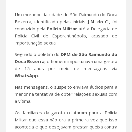
Um morador da cidade de São Raimundo do Doca
Bezerra, identificado pelas iniciais
J.N. do
C.
, foi
conduzido pela
Polícia Militar
até a Delegacia de
Polícia Civil de Esperantinópolis, acusado de
importunação sexual.
Segundo o boletim do
DPM de São Raimundo do
Doca Bezerra
, o homem importunava uma garota
de 15 anos por meio de mensagens via
WhatsApp
.
Nas mensagens, o suspeito enviava áudios para a
menor na tentativa de obter relações sexuais com
a vítima.
Os familiares da garota relataram para a Polícia
Militar que essa não era a primeira vez que isso
acontecia e que desejavam prestar queixa contra