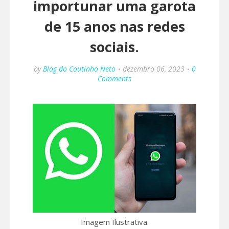
importunar uma garota
de 15 anos nas redes
sociais.
by
Blog do Coutinho Neto
dezembro 06, 2023
0
Comments
Imagem Ilustrativa.