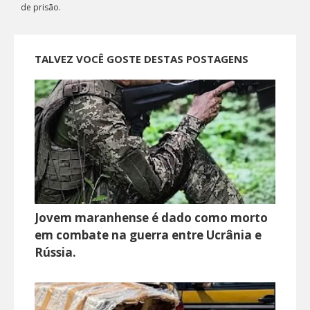
de prisão.
TALVEZ VOCÊ GOSTE DESTAS POSTAGENS
Jovem maranhense é dado como morto
em combate na guerra entre Ucrânia e
Rússia.