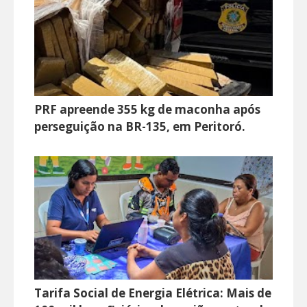
PRF apreende 355 kg de maconha após
perseguição na BR-135, em Peritoró.
Tarifa Social de Energia Elétrica: Mais de