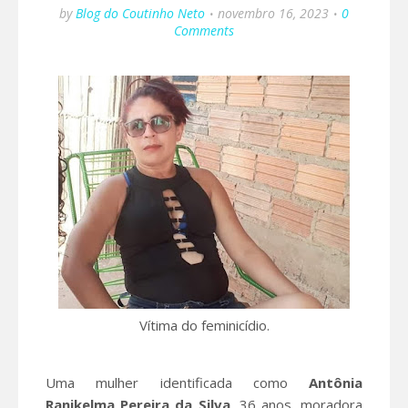
by
Blog do Coutinho Neto
novembro 16, 2023
0
Comments
Vítima do feminicídio.
Uma mulher identificada como
Antônia
Ranikelma Pereira da Silva
, 36 anos, moradora