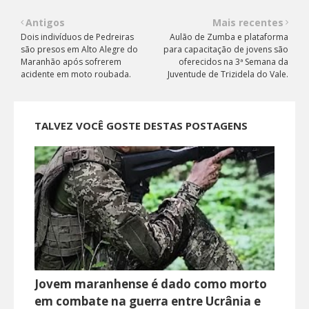
Antigos
Mais recentes
Dois indivíduos de Pedreiras
Aulão de Zumba e plataforma
são presos em Alto Alegre do
para capacitação de jovens são
Maranhão após sofrerem
oferecidos na 3ª Semana da
acidente em moto roubada.
Juventude de Trizidela do Vale.
TALVEZ VOCÊ GOSTE DESTAS POSTAGENS
Jovem maranhense é dado como morto
em combate na guerra entre Ucrânia e