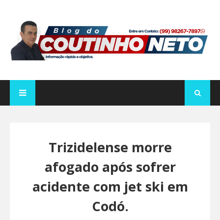
Trizidelense morre
afogado após sofrer
acidente com jet ski em
Codó.