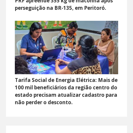
PRF apreende 355 kg de maconha após
perseguição na BR-135, em Peritoró.
Tarifa Social de Energia Elétrica: Mais de
100 mil beneficiários da região centro do
estado precisam atualizar cadastro para
não perder o desconto.