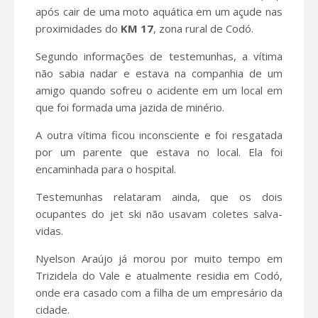
após cair de uma moto aquática em um açude nas
proximidades do
KM 17
, zona rural de Codó.
Segundo informações de testemunhas, a vítima
não sabia nadar e estava na companhia de um
amigo quando sofreu o acidente em um local em
que foi formada uma jazida de minério.
A outra vítima ficou inconsciente e foi resgatada
por um parente que estava no local. Ela foi
encaminhada para o hospital.
Testemunhas relataram ainda, que os dois
ocupantes do jet ski não usavam coletes salva-
vidas.
Nyelson Araújo já morou por muito tempo em
Trizidela do Vale e atualmente residia em Codó,
onde era casado com a filha de um empresário da
cidade.