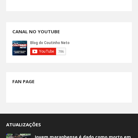
CANAL NO YOUTUBE
FAN PAGE
ATUALIZAÇÕES
Jovem maranhense é dado como morto em