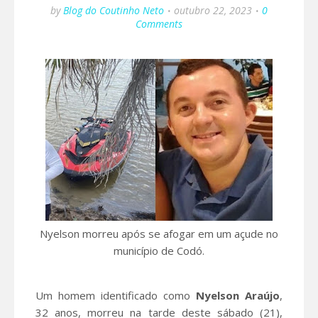
by
Blog do Coutinho Neto
outubro 22, 2023
0
Comments
Nyelson morreu após se afogar em um açude no
município de Codó.
Um homem identificado como
Nyelson Araújo
,
32 anos, morreu na tarde deste sábado (21),