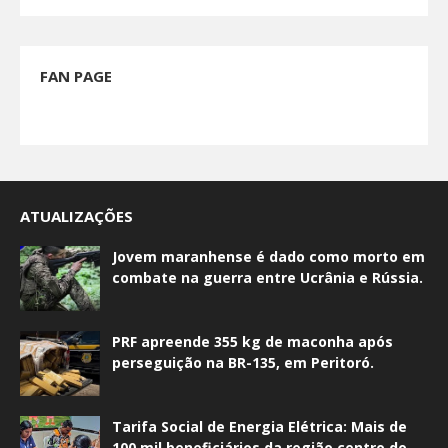
FAN PAGE
ATUALIZAÇÕES
Jovem maranhense é dado como morto em
combate na guerra entre Ucrânia e Rússia.
PRF apreende 355 kg de maconha após
perseguição na BR-135, em Peritoró.
Tarifa Social de Energia Elétrica: Mais de
100 mil beneficiários da região centro do