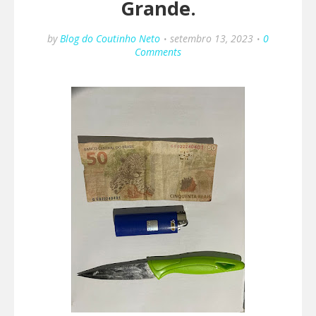
Grande.
by
Blog do Coutinho Neto
setembro 13, 2023
0
Comments