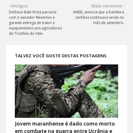
Antigos
Mais recentes
Deibson Balé firma parceria
ANEEL anuncia que a bandeira
com o senador Weverton e
tarifária continuará verde no
garante entrega de trator e
mês de setembro.
equipamentos aos agricultores
de Trizidela do Vale.
TALVEZ VOCÊ GOSTE DESTAS POSTAGENS
Jovem maranhense é dado como morto
em combate na guerra entre Ucrânia e