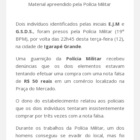
Material apreendido pela Polícia Militar
Dois indivíduos identificados pelas iniciais
E.J.M
e
G.S.D.S.
, foram presos pela Polícia Militar (19°
BPM), por volta das 22h45 desta terça-feira (12),
na cidade de
Igarapé Grande
.
Uma guarnição da
Polícia Militar
recebeu
denúncias que os dois elementos estavam
tentando efetuar uma compra com uma nota falsa
de
R$ 50 reais
em um comércio localizado na
Praça do Mercado.
O dono do estabelecimento relatou aos policiais
que os dois indivíduos tentaram insistentemente
comprar por três vezes com a nota falsa.
Durante os trabalhos da Polícia Militar, um dos
homens conseguiu se evadir do local, mas foi