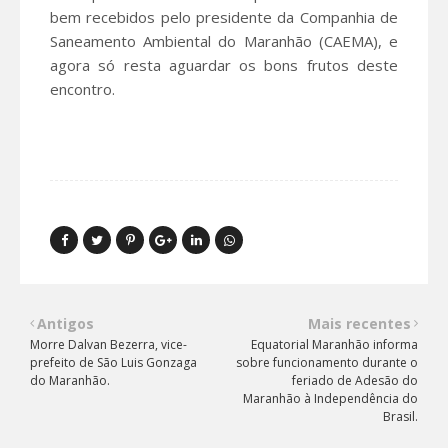
bem recebidos pelo presidente da Companhia de
Saneamento Ambiental do Maranhão (CAEMA), e
agora só resta aguardar os bons frutos deste
encontro.
Antigos
Mais recentes
Morre Dalvan Bezerra, vice-
Equatorial Maranhão informa
prefeito de São Luis Gonzaga
sobre funcionamento durante o
do Maranhão.
feriado de Adesão do
Maranhão à Independência do
Brasil.