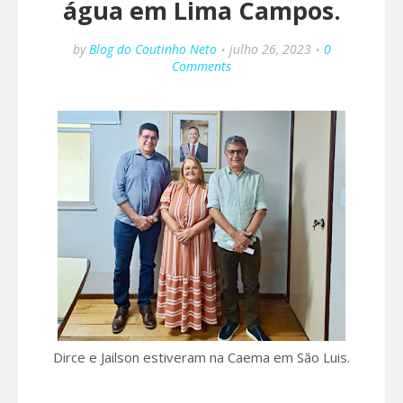
água em Lima Campos.
by
Blog do Coutinho Neto
julho 26, 2023
0
Comments
Dirce e Jailson estiveram na Caema em São Luis.