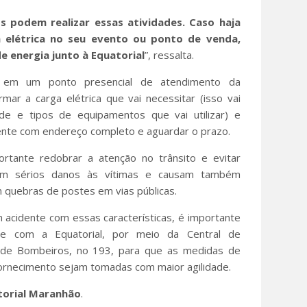
os podem realizar essas atividades. Caso haja
a elétrica no seu evento ou ponto de venda,
de energia junto à Equatorial
”, ressalta.
ta em um ponto presencial de atendimento da
rmar a carga elétrica que vai necessitar (isso vai
de e tipos de equipamentos que vai utilizar) e
nte com endereço completo e aguardar o prazo.
rtante redobrar a atenção no trânsito e evitar
nam sérios danos às vítimas e causam também
m quebras de postes em vias públicas.
acidente com essas características, é importante
te com a Equatorial, por meio da Central de
de Bombeiros, no 193, para que as medidas de
ornecimento sejam tomadas com maior agilidade.
torial Maranhão
.