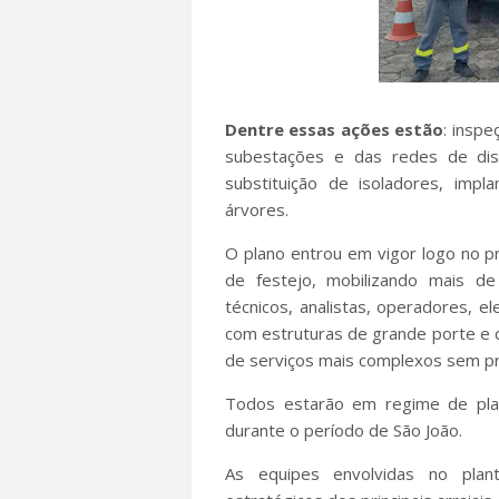
Dentre essas ações estão
: insp
subestações e das redes de distr
substituição de isoladores, im
árvores.
O plano entrou em vigor logo no pri
de festejo, mobilizando mais de 
técnicos, analistas, operadores, e
com estruturas de grande porte e 
de serviços mais complexos sem pre
Todos estarão em regime de pla
durante o período de São João.
As equipes envolvidas no plan