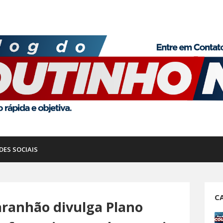
DES SOCIAIS
C
aranhão divulga Plano