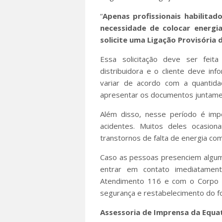
“
Apenas profissionais habilitad
necessidade de colocar energi
solicite uma Ligação Provisória 
Essa solicitação deve ser fei
distribuidora e o cliente deve info
variar de acordo com a quantida
apresentar os documentos juntame
Além disso, nesse período é impo
acidentes. Muitos deles ocasio
transtornos de falta de energia co
Caso as pessoas presenciem algum 
entrar em contato imediatamen
Atendimento 116 e com o Corpo 
segurança e restabelecimento do f
Assessoria de Imprensa da Equa