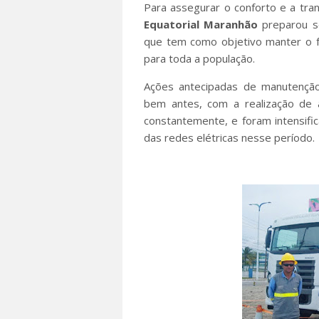
Para assegurar o conforto e a tra
Equatorial Maranhão
preparou 
que tem como objetivo manter o f
para toda a população.
Ações antecipadas de manutenção
bem antes, com a realização de
constantemente, e foram intensifi
das redes elétricas nesse período.