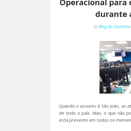
Operacional para 
durante a
by
Blog do Coutinho
Quando o assunto é São João, as at
de todo o país. Mas, o que não po
está presente em todos os moment