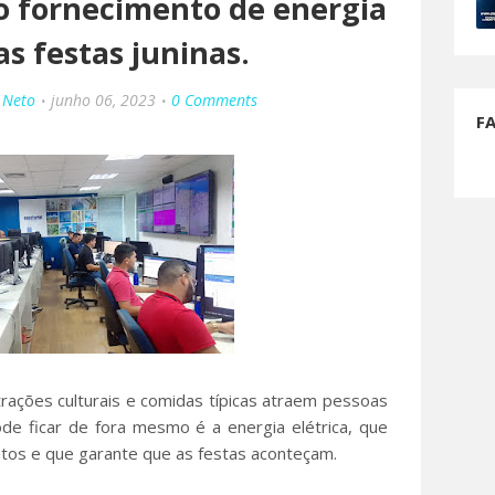
o fornecimento de energia
s festas juninas.
 Neto
junho 06, 2023
0 Comments
F
rações culturais e comidas típicas atraem pessoas
de ficar de fora mesmo é a energia elétrica, que
os e que garante que as festas aconteçam.