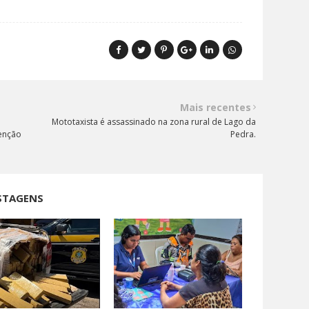
Mais recentes
Mototaxista é assassinado na zona rural de Lago da
venção
Pedra.
STAGENS