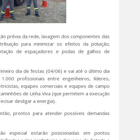
eção prévia da rede, lavagem dos componentes das
ibuição para minimizar os efeitos da poluição;
plantação de espaçadores e podas de galhos de
meiro dia de festas (04/06) e vai até o último dia
1.000 profissionais entre engenheiros, líderes,
letricistas, equipes comerciais e equipes de campo
caminhões de Linha Viva (que permitem a execução
cisar desligar a energia).
ntão, prontos para atender possíveis demandas
tão especial estarão posicionadas em pontos