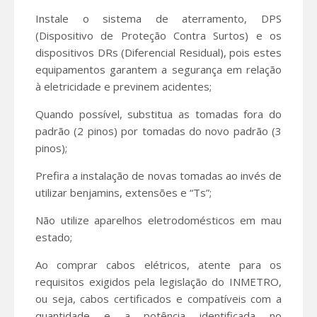
Instale o sistema de aterramento, DPS
(Dispositivo de Proteção Contra Surtos) e os
dispositivos DRs (Diferencial Residual), pois estes
equipamentos garantem a segurança em relação
à eletricidade e previnem acidentes;
Quando possível, substitua as tomadas fora do
padrão (2 pinos) por tomadas do novo padrão (3
pinos);
Prefira a instalação de novas tomadas ao invés de
utilizar benjamins, extensões e “Ts”;
Não utilize aparelhos eletrodomésticos em mau
estado;
Ao comprar cabos elétricos, atente para os
requisitos exigidos pela legislação do INMETRO,
ou seja, cabos certificados e compatíveis com a
quantidade e a potência identificada no