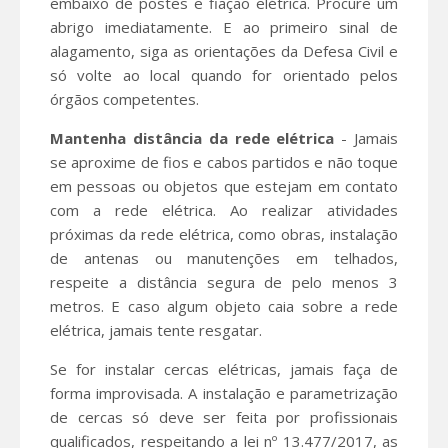
embaixo de postes e fiação elétrica. Procure um
abrigo imediatamente. E ao primeiro sinal de
alagamento, siga as orientações da Defesa Civil e
só volte ao local quando for orientado pelos
órgãos competentes.
Mantenha distância da rede elétrica
- Jamais
se aproxime de fios e cabos partidos e não toque
em pessoas ou objetos que estejam em contato
com a rede elétrica. Ao realizar atividades
próximas da rede elétrica, como obras, instalação
de antenas ou manutenções em telhados,
respeite a distância segura de pelo menos 3
metros. E caso algum objeto caia sobre a rede
elétrica, jamais tente resgatar.
Se for instalar cercas elétricas, jamais faça de
forma improvisada. A instalação e parametrização
de cercas só deve ser feita por profissionais
qualificados, respeitando a lei nº 13.477/2017, as