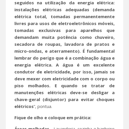
seguidos na utilização da energia elétrica:
instalações elétricas adequadas (demanda
elétrica total, tomadas permanentemente
livres para usos de eletroeletrônicos móveis,
tomadas exclusivas para aparelhos que
demandam muita potência como chuveiro,
secadora de roupas, lavadora de pratos e
micro-ondas, e aterramento). É fundamental
lembrar do perigo que é a combinação água e
energia elétrica. A água é um excelente
condutor de eletricidade, por isso, jamais se
deve mexer com eletricidade com o corpo ou
piso molhados. E quando se tratar de
manutenções elétricas deve-se desligar a
chave-geral (disjuntor) para evitar choques
elétricos
”, pontua.
Fique de olho e coloque em prática:
Áreas molhadas
- Lavanderia, cozinha e banheiro