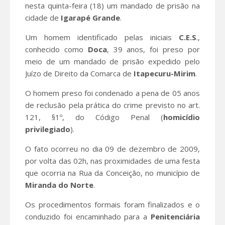
nesta quinta-feira (18) um mandado de prisão na
cidade de
Igarapé Grande
.
Um homem identificado pelas iniciais
C.E.S
.,
conhecido como
Doca
, 39 anos, foi preso por
meio de um mandado de prisão expedido pelo
Juízo de Direito da Comarca de
Itapecuru-Mirim
.
O homem preso foi condenado a pena de 05 anos
de reclusão pela prática do crime previsto no art.
121, §1º, do Código Penal (
homicídio
privilegiado
).
O fato ocorreu no dia 09 de dezembro de 2009,
por volta das 02h, nas proximidades de uma festa
que ocorria na Rua da Conceição, no município de
Miranda do Norte
.
Os procedimentos formais foram finalizados e o
conduzido foi encaminhado para a
Penitenciária