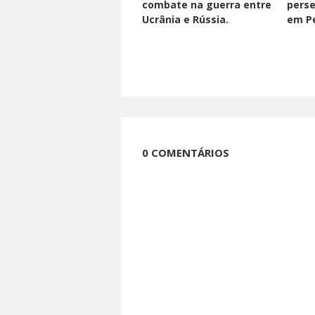
combate na guerra entre
perse
Ucrânia e Rússia.
em Pe
0 COMENTÁRIOS