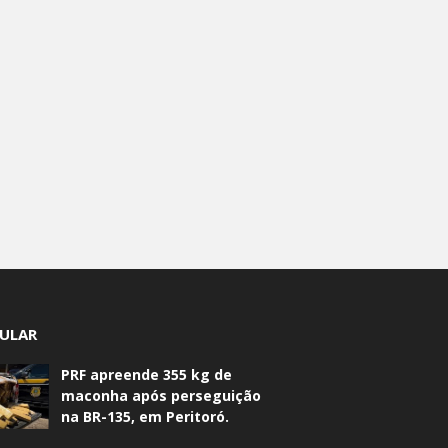
ULAR
PRF apreende 355 kg de
maconha após perseguição
na BR-135, em Peritoró.