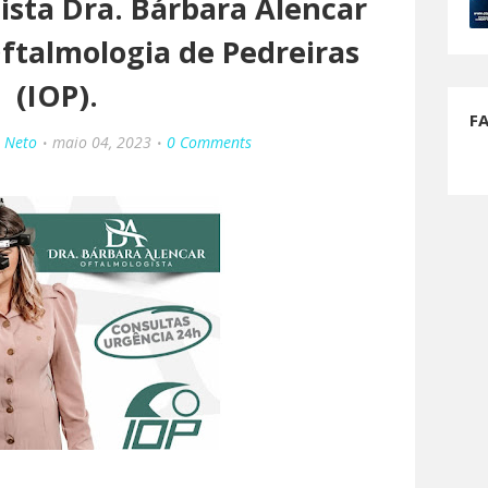
ista Dra. Bárbara Alencar
Oftalmologia de Pedreiras
(IOP).
F
o Neto
maio 04, 2023
0 Comments