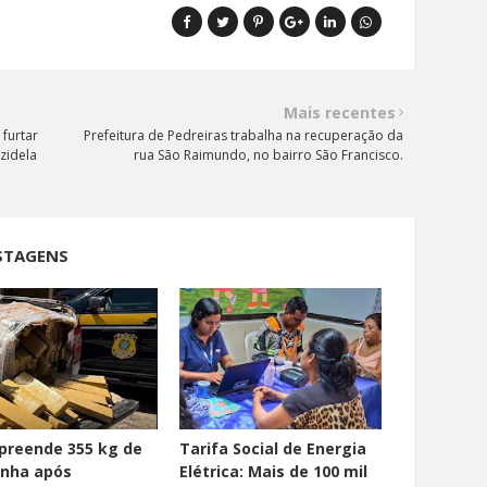
Mais recentes
 furtar
Prefeitura de Pedreiras trabalha na recuperação da
zidela
rua São Raimundo, no bairro São Francisco.
STAGENS
preende 355 kg de
Tarifa Social de Energia
nha após
Elétrica: Mais de 100 mil