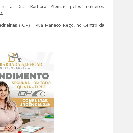
om a Dra. Bárbara Alencar pelos números
44
.
edreiras
(IOP) - Rua Maneco Rego, no Centro da