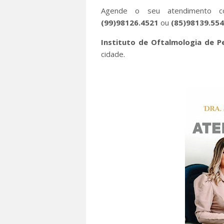
Agende o seu atendimento c
(99)98126.4521
ou
(85)98139.55
Instituto de Oftalmologia de P
cidade.