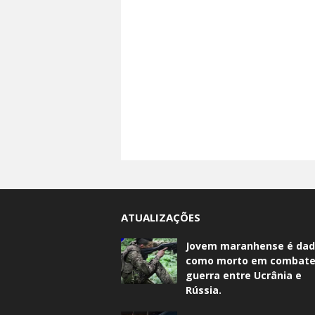
ATUALIZAÇÕES
Jovem maranhense é da
como morto em combate
guerra entre Ucrânia e
Rússia.