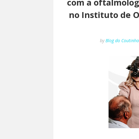
com a oftalmolog
no Instituto de 
by
Blog do Coutinh