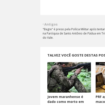
Antigos
"Bagre" é preso pela Polícia Militar após tentar
na Paróquia de Santo Antônio de Pádua em Tri
do Vale.
TALVEZ VOCÊ GOSTE DESTAS PO
Jovem maranhense é
PRF a
dado como morto em
maco