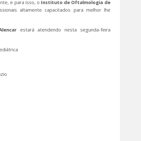
nte, e para isso, o
Instituto de Oftalmologia de
sionais altamente capacitados para melhor lhe
Alencar
estará atendendo nesta segunda-feira
ediátrica
ázio