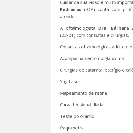
Cuidar da sua visão é muito importa
Pedreiras
(IOP) conta com profis
atender.
A oftalmologista
Dra. Bárbara 
(22/01) com consultas e cirurgias.
Consultas oftalmológicas adulto e p
Acompanhamento do glaucoma
Cirurgias de catarata, pterígio e cal
Yag Laser
Mapeamento de retina
Curva tensional diária
Teste do olhinho
Paquimetria.