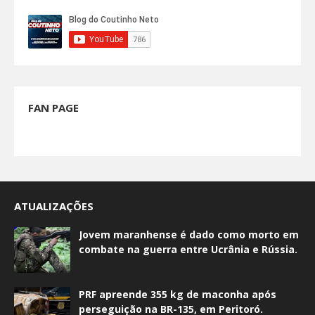
FAN PAGE
ATUALIZAÇÕES
Jovem maranhense é dado como morto em
combate na guerra entre Ucrânia e Rússia.
PRF apreende 355 kg de maconha após
perseguição na BR-135, em Peritoró.