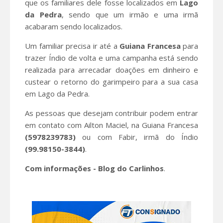
que os familiares dele fosse localizados em
Lago
da Pedra
, sendo que um irmão e uma irmã
acabaram sendo localizados.
Um familiar precisa ir até a
Guiana Francesa
para
trazer Índio de volta e uma campanha está sendo
realizada para arrecadar doações em dinheiro e
custear o retorno do garimpeiro para a sua casa
em Lago da Pedra.
As pessoas que desejam contribuir podem entrar
em contato com Ailton Maciel, na Guiana Francesa
(5978239783)
ou com Fabir, irmã do Índio
(99.98150-3844)
.
Com informações - Blog do Carlinhos
.