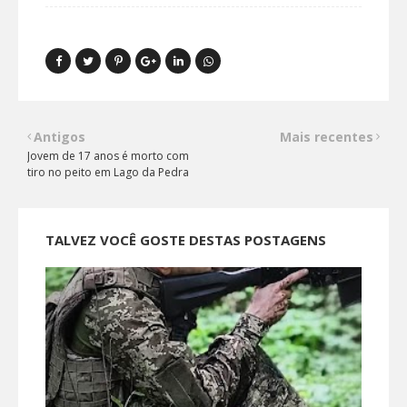
Antigos
Mais recentes
Jovem de 17 anos é morto com
tiro no peito em Lago da Pedra
TALVEZ VOCÊ GOSTE DESTAS POSTAGENS