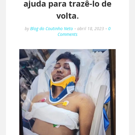
ajuda para trazê-lo de
volta.
by
Blog do Coutinho Neto
abril 18, 2023
0
Comments