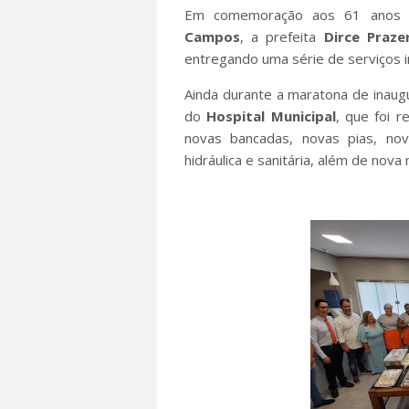
Em comemoração aos 61 anos d
Campos
, a prefeita
Dirce Praze
entregando uma série de serviços 
Ainda durante a maratona de inaugur
do
Hospital
Municipal
, que foi 
novas bancadas, novas pias, novo
hidráulica e sanitária, além de nova 