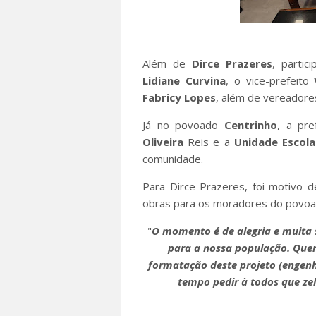
Além de
Dirce Prazeres
, partic
Lidiane
Curvina
, o vice-prefeito
Fabricy Lopes
, além de vereadores
Já no povoado
Centrinho
, a pre
Oliveira
Reis e a
Unidade Escola
comunidade.
Para Dirce Prazeres, foi motivo d
obras para os moradores do povoa
"
O momento é de alegria e muita 
para a nossa população. Quer
formatação deste projeto (engenhe
tempo pedir à todos que ze