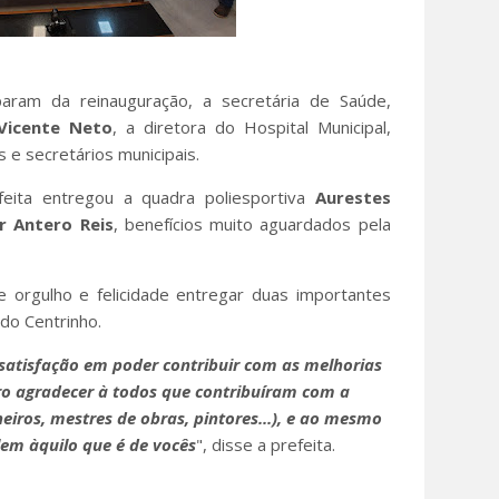
iparam da reinauguração, a secretária de Saúde,
Vicente Neto
, a diretora do Hospital Municipal,
 e secretários municipais.
feita entregou a quadra poliesportiva
Aurestes
r Antero Reis
, benefícios muito aguardados pela
e orgulho e felicidade entregar duas importantes
do Centrinho.
satisfação em poder contribuir com as melhorias
o agradecer à todos que contribuíram com a
iros, mestres de obras, pintores...), e ao mesmo
lem àquilo que é de vocês
", disse a prefeita.