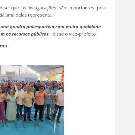
disse que as inaugurações são importantes pela
ada uma delas representa.
 uma quadra poliesportiva com muita qualidade.
om os recursos públicos
", disse o vice-prefeito.
mma.