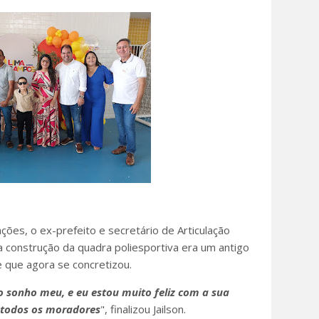
es, o ex-prefeito e secretário de Articulação
 a construção da quadra poliesportiva era um antigo
 que agora se concretizou.
o sonho meu, e eu estou muito feliz com a sua
 todos os moradores
", finalizou Jailson.