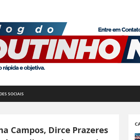
DES SOCIAIS
C
ma Campos, Dirce Prazeres