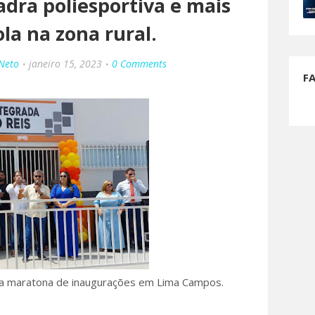
dra poliesportiva e mais
la na zona rural.
 Neto
janeiro 15, 2023
0 Comments
F
 a maratona de inaugurações em Lima Campos.