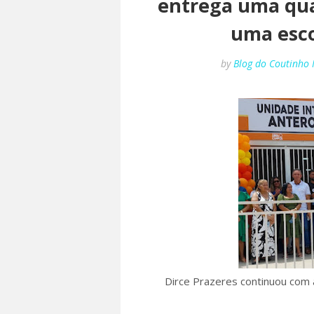
entrega uma qua
uma esco
by
Blog do Coutinho
Dirce Prazeres continuou com