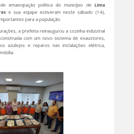
e emancipação política do município de
Lima
res
e sua equipe estiveram neste sábado (14),
importantes para a população.
ações, a prefeita reinaugurou a cozinha industrial
reconstruida com um novo sistema de exaustores,
s azulejos e reparos nas instalações elétrica,
mobília.