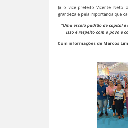
Já o vice-prefeito Vicente Neto 
grandeza e pela importância que c
"
Uma escola padrão de capital e
Isso é respeito com o povo e c
Com informações de Marcos Li