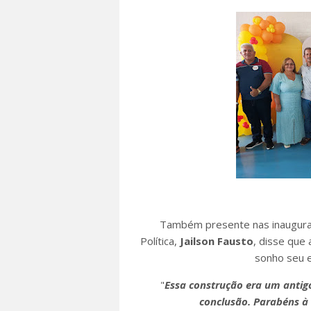
Também presente nas inauguraçõ
Política,
Jailson Fausto
, disse que
sonho seu e
"
Essa construção era um antig
conclusão. Parabéns à