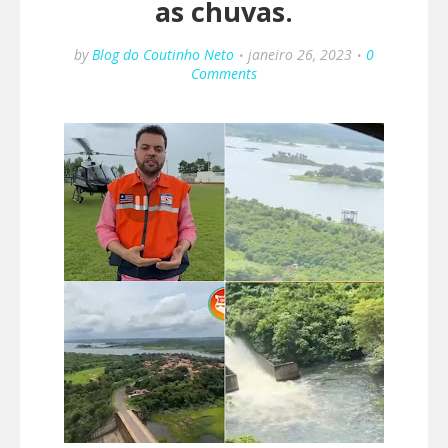
as chuvas.
by
Blog do Coutinho Neto
janeiro 26, 2023
0
Comments