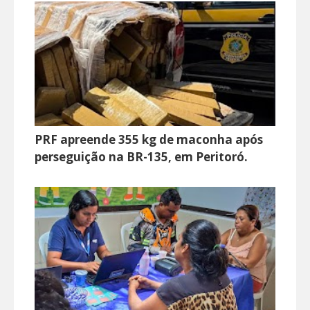
PRF apreende 355 kg de maconha após
perseguição na BR-135, em Peritoró.