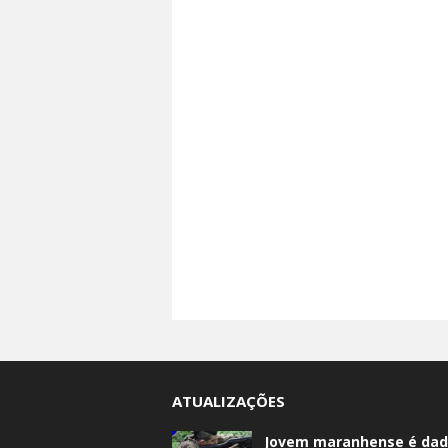
ATUALIZAÇÕES
Jovem maranhense é da