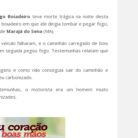
go Boiadeiro
teve morte trágica na noite desta
 boiadeiro em que ele dirigia tombar e pegar fogo,
 de
Marajá do Sena
(MA).
 veículo falharam, e o caminhão carregado de bois
 em seguida pegou fogo. Testemunhas relatam que
ragens e como não conseguia sair do caminhão e
eu carbonizado.
temunhas, o motorista era um homem muito
mizades.