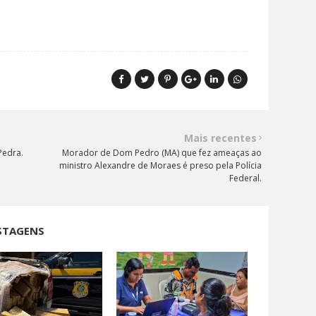
Mais recentes
Pedra.
Morador de Dom Pedro (MA) que fez ameaças ao
ministro Alexandre de Moraes é preso pela Polícia
Federal.
STAGENS