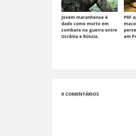
Jovem maranhense é
PRF a
dado como morto em
maco
combate na guerra entre
perse
Ucrânia e Rússia.
em Pe
0 COMENTÁRIOS