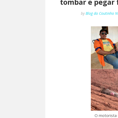
tombar e pegar 
by
Blog do Coutinho N
O motorista 