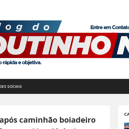
DES SOCIAIS
C
 após caminhão boiadeiro