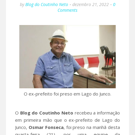
by
Blog do Coutinho Neto
dezembro 21, 2022
0
Comments
O ex-prefeito foi preso em Lago do Junco.
O
Blog do Coutinho Neto
recebeu a informação
em primeira mão que o ex-prefeito de Lago do
Junco,
Osmar Fonseca
, foi preso na manhã desta
quarta-feira (21), por uma equipe da