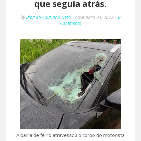
que seguia atrás.
by
Blog do Coutinho Neto
novembro 04, 2022
0
Comments
A barra de ferro atravessou o corpo do motorista