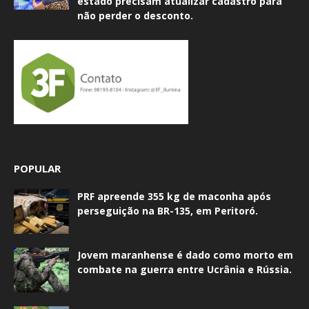
estado precisam atualizar cadastro para
não perder o desconto.
POPULAR
PRF apreende 355 kg de maconha após
perseguição na BR-135, em Peritoró.
Jovem maranhense é dado como morto em
combate na guerra entre Ucrânia e Rússia.