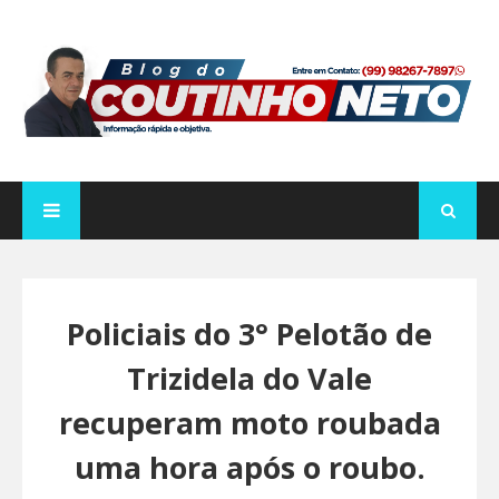
Policiais do 3° Pelotão de
Trizidela do Vale
recuperam moto roubada
uma hora após o roubo.