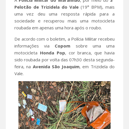
Pelotão de Trizidela do Vale
(19° BPM), mais
uma vez deu uma resposta rápida para a
sociedade e recuperou mais uma motocicleta
roubada em apenas uma hora após o roubo.
De acordo com o boletim, a Polícia Militar recebeu
informações via
Copom
sobre uma uma
motocicleta
Honda Pop
, cor branca, que havia
sido roubada por volta das 07h30 desta segunda-
feira, na
Avenida São
Joaquim
, em Trizidela do
Vale.