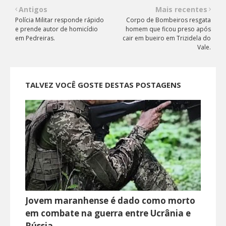
Antigos
Mais recentes
Polícia Militar responde rápido
Corpo de Bombeiros resgata
e prende autor de homicídio
homem que ficou preso após
em Pedreiras.
cair em bueiro em Trizidela do
Vale.
TALVEZ VOCÊ GOSTE DESTAS POSTAGENS
Jovem maranhense é dado como morto
em combate na guerra entre Ucrânia e
Rússia.