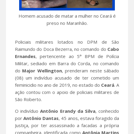
Homem acusado de matar a mulher no Ceará é
preso no Maranhão.
Policiais militares lotados no DPM de São
Raimundo do Doca Bezerra, no comando do
Cabo
Ernandes
, pertencente ao 5° BPM de Polícia
Militar, sediado em Barra do Corda, no comando
do
Major Wellington
, prenderam neste sábado
(08) um indivíduo acusado de ter cometido um
feminicidio no ano de 2019, no estado do
Ceará
. A
ação contou com o apoio de policiais militares de
São Roberto.
O indivíduo
Antônio Erandy da Silva
, conhecido
por
Antônio Dantas
, 45 anos, estava foragido da
Justiça, por ter assassinado a facadas a própria
companheira, identificada como
Antônia Martins