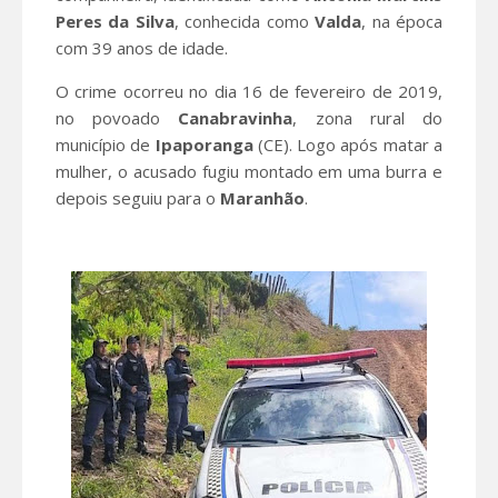
Peres da Silva
, conhecida como
Valda
, na época
com 39 anos de idade.
O crime ocorreu no dia 16 de fevereiro de 2019,
no povoado
Canabravinha
, zona rural do
município de
Ipaporanga
(CE). Logo após matar a
mulher, o acusado fugiu montado em uma burra e
depois seguiu para o
Maranhão
.