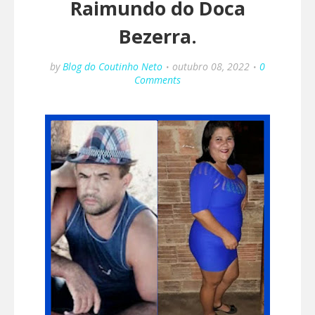
Raimundo do Doca
Bezerra.
by
Blog do Coutinho Neto
outubro 08, 2022
0
Comments