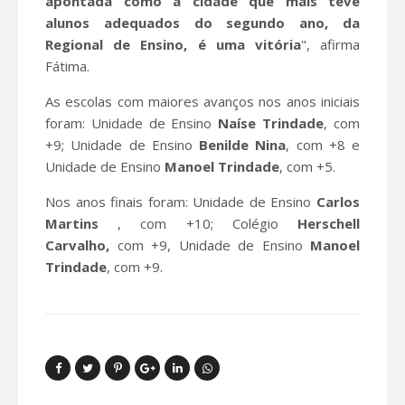
apontada como a cidade que mais teve
alunos adequados do segundo ano, da
Regional de Ensino, é uma vitória
", afirma
Fátima.
As escolas com maiores avanços nos anos iniciais
foram: Unidade de Ensino
Naíse Trindade
, com
+9; Unidade de Ensino
Benilde Nina
, com +8 e
Unidade de Ensino
Manoel Trindade
, com +5.
Nos anos finais foram: Unidade de Ensino
Carlos
Martins
, com +10; Colégio
Herschell
Carvalho,
com +9, Unidade de Ensino
Manoel
Trindade
, com +9.