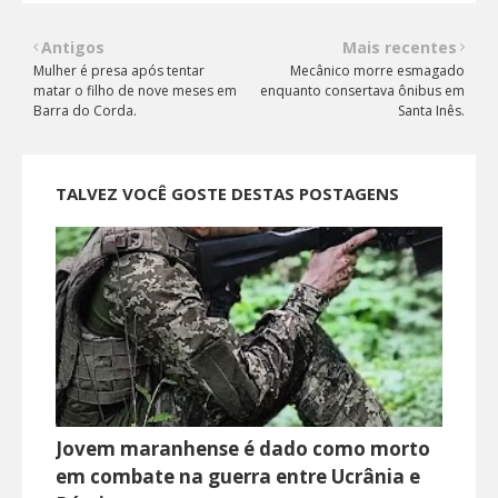
Antigos
Mais recentes
Mulher é presa após tentar
Mecânico morre esmagado
matar o filho de nove meses em
enquanto consertava ônibus em
Barra do Corda.
Santa Inês.
TALVEZ VOCÊ GOSTE DESTAS POSTAGENS
Jovem maranhense é dado como morto
em combate na guerra entre Ucrânia e