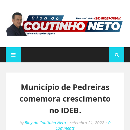
Município de Pedreiras
comemora crescimento
no IDEB.
by
Blog do Coutinho Neto
setembro 21, 2022
0
Comments