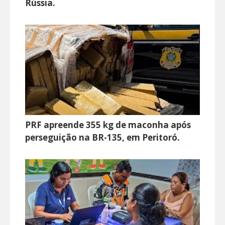
Rússia.
PRF apreende 355 kg de maconha após
perseguição na BR-135, em Peritoró.