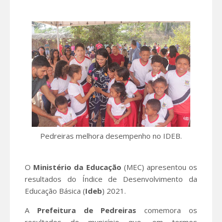
Pedreiras melhora desempenho no IDEB.
O
Ministério da Educação
(MEC) apresentou os
resultados do Índice de Desenvolvimento da
Educação Básica (
Ideb
) 2021.
A
Prefeitura de Pedreiras
comemora os
resultados do município que, em termos