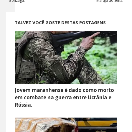
Gonzaga.
Marajá do Sena.
TALVEZ VOCÊ GOSTE DESTAS POSTAGENS
Jovem maranhense é dado como morto
em combate na guerra entre Ucrânia e
Rússia.