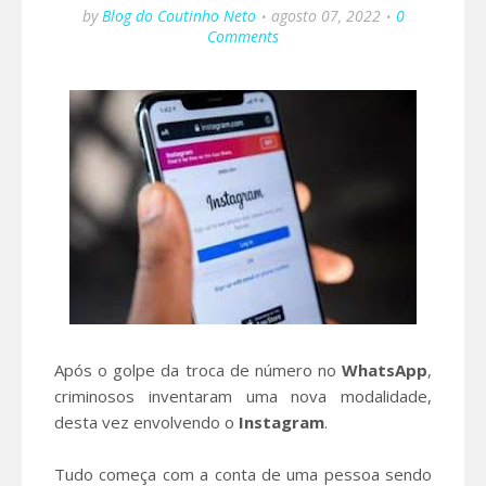
by
Blog do Coutinho Neto
agosto 07, 2022
0
Comments
Após o golpe da troca de número no
WhatsApp
,
criminosos inventaram uma nova modalidade,
desta vez envolvendo o
Instagram
.
Tudo começa com a conta de uma pessoa sendo